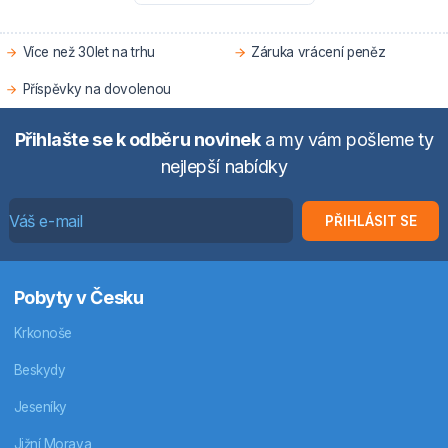
Více než 30let na trhu
Záruka vrácení peněz
Příspěvky na dovolenou
Přihlašte se k odběru novinek
a my vám pošleme ty
nejlepší nabídky
PŘIHLÁSIT SE
Pobyty v Česku
Krkonoše
Beskydy
Jeseníky
Jižní Morava