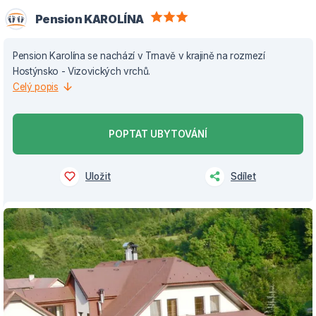
Pension KAROLÍNA
Pension Karolína se nachází v Trnavě v krajině na rozmezí
Hostýnsko - Vizovických vrchů.
Celý popis
POPTAT UBYTOVÁNÍ
Uložit
Sdílet