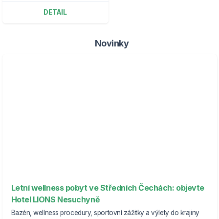
DETAIL
Novinky
Letní wellness pobyt ve Středních Čechách: objevte
Hotel LIONS Nesuchyně
Bazén, wellness procedury, sportovní zážitky a výlety do krajiny