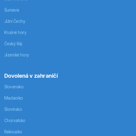
Šumava
Jižní Čechy
Krušné hory
Český Ráj
Jizerské hory
Dovolená v zahraničí
Slovensko
Maďarsko
Slovinsko
Chorvatsko
Rakousko