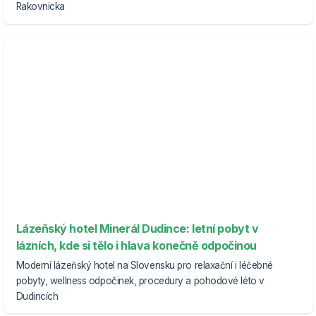
Rakovnicka
Lázeňský hotel Minerál Dudince: letní pobyt v
lázních, kde si tělo i hlava konečně odpočinou
Moderní lázeňský hotel na Slovensku pro relaxační i léčebné
pobyty, wellness odpočinek, procedury a pohodové léto v
Dudincích