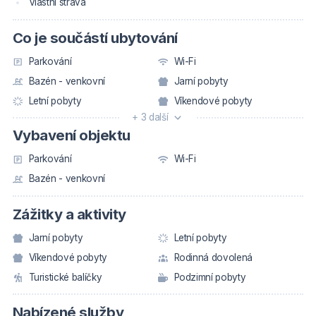
Vlastní strava
Co je součástí ubytování
Parkování
Wi-Fi
Bazén - venkovní
Jarní pobyty
Letní pobyty
Víkendové pobyty
+ 3 další
Vybavení objektu
Parkování
Wi-Fi
Bazén - venkovní
Zážitky a aktivity
Jarní pobyty
Letní pobyty
Víkendové pobyty
Rodinná dovolená
Turistické balíčky
Podzimní pobyty
Nabízené služby