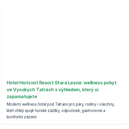
Hotel Horizont Resort Stará Lesná: wellness pobyt
ve Vysokých Tatrách s výhledem, který si
zapamatujete
Moderní wellness hotel pod Tatrami pro páry, rodiny i všechny,
kteří chtějí spojit horské zážitky, odpočinek, gastronomii a
komfortní zázemí