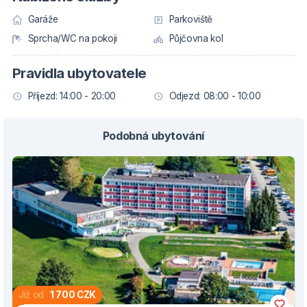
Garáže
Parkoviště
Sprcha/WC na pokoji
Půjčovna kol
Pravidla ubytovatele
Příjezd: 14:00 - 20:00
Odjezd: 08:00 - 10:00
Podobná ubytování
Již od
1 700 CZK