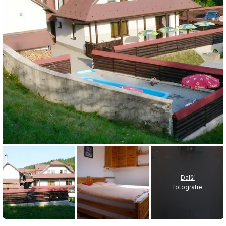
Další
fotografie