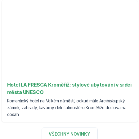
Hotel LA FRESCA Kroměříž: stylové ubytování v srdci
města UNESCO
Romantický hotel na Velkém náměstí, odkud máte Arcibiskupský
zámek, zahrady, kavárny i letní atmosféru Kroměříže doslova na
dosah
VŠECHNY NOVINKY