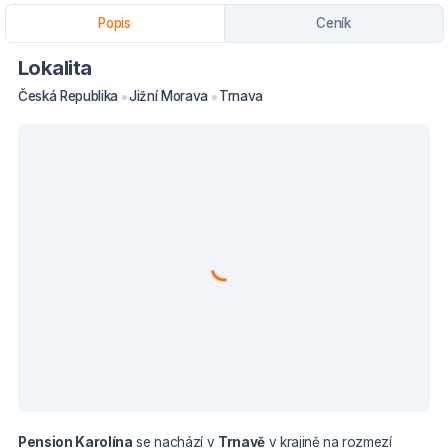
Popis
Ceník
Lokalita
Česká Republika
Jižní Morava
Trnava
Pension Karolína
se nachází v
Trnavě
v
krajině na rozmezí