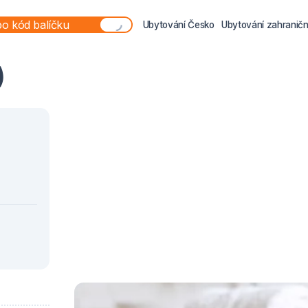
Ubytování Česko
Ubytování zahraničn
)