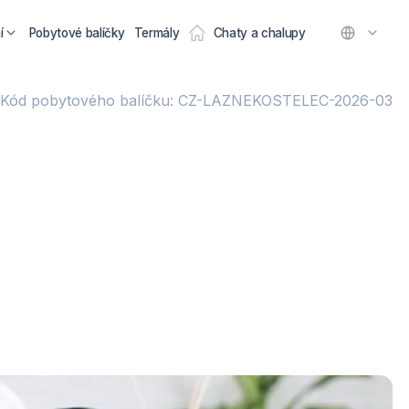
í
Pobytové balíčky
Termály
Chaty a chalupy
Kód pobytového balíčku: CZ-LAZNEKOSTELEC-2026-03