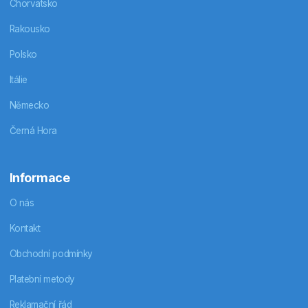
Chorvatsko
Rakousko
Polsko
Itálie
Německo
Černá Hora
Informace
O nás
Kontakt
Obchodní podmínky
Platební metody
Reklamační řád