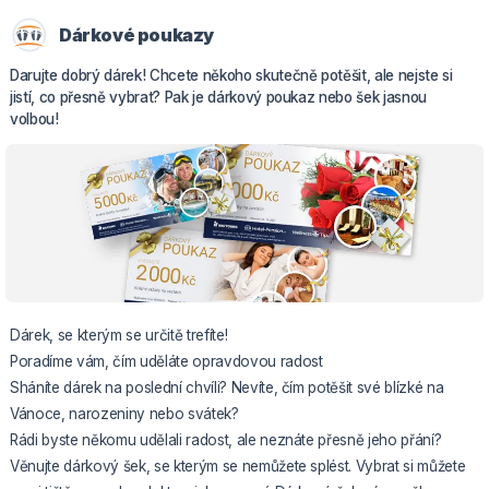
Dárkové poukazy
Darujte dobrý dárek! Chcete někoho skutečně potěšit, ale nejste si
jistí, co přesně vybrat? Pak je dárkový poukaz nebo šek jasnou
volbou!
Dárek, se kterým se určitě trefíte!
Poradíme vám, čím uděláte opravdovou radost
Sháníte dárek na poslední chvíli? Nevíte, čím potěšit své blízké na
Vánoce, narozeniny nebo svátek?
Rádi byste někomu udělali radost, ale neznáte přesně jeho přání?
Věnujte dárkový šek, se kterým se nemůžete splést. Vybrat si můžete