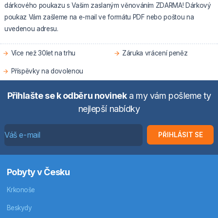
dárkového poukazu s Vašim zaslaným věnováním ZDARMA! Dárkový
poukaz Vám zašleme na e-mail ve formátu PDF nebo poštou na
uvedenou adresu.
Více než 30let na trhu
Záruka vrácení peněz
Příspěvky na dovolenou
Přihlašte se k odběru novinek
a my vám pošleme ty
nejlepší nabídky
PŘIHLÁSIT SE
Pobyty v Česku
Krkonoše
Beskydy