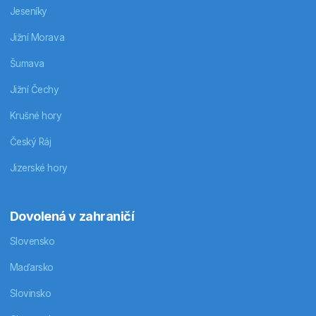
Jeseníky
Jižní Morava
Šumava
Jižní Čechy
Krušné hory
Český Ráj
Jizerské hory
Dovolená v zahraničí
Slovensko
Maďarsko
Slovinsko