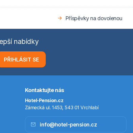
Příspěvky na dovolenou
epší nabídky
PŘIHLÁSIT SE
Kontaktujte nás
Hotel-Pension.cz
Zámecká ul. 1453, 543 01 Vrchlabí
info@hotel-pension.cz