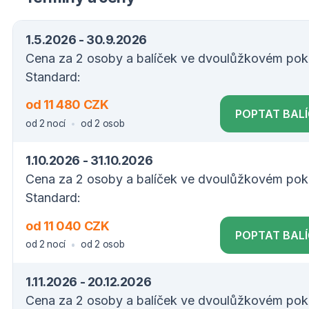
1.5.2026 - 30.9.2026
Cena za 2 osoby a balíček ve dvoulůžkovém pok
Standard:
od 11 480 CZK
POPTAT BAL
od 2 nocí
od 2 osob
1.10.2026 - 31.10.2026
Cena za 2 osoby a balíček ve dvoulůžkovém pok
Standard:
od 11 040 CZK
POPTAT BAL
od 2 nocí
od 2 osob
1.11.2026 - 20.12.2026
Cena za 2 osoby a balíček ve dvoulůžkovém pok