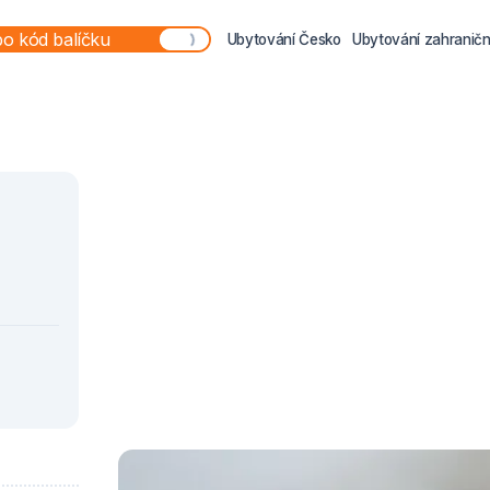
Ubytování Česko
Ubytování zahraničn