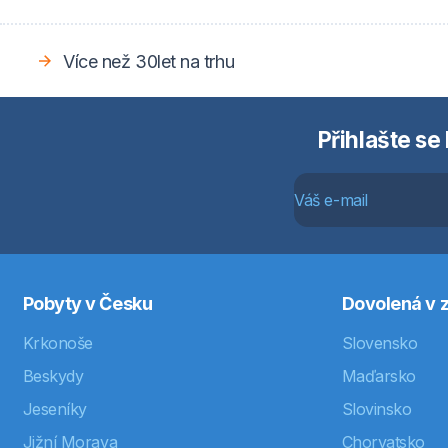
Více než 30let na trhu
Přihlašte se
Pobyty v Česku
Dovolená v z
Krkonoše
Slovensko
Beskydy
Maďarsko
Jeseníky
Slovinsko
Jižní Morava
Chorvatsko