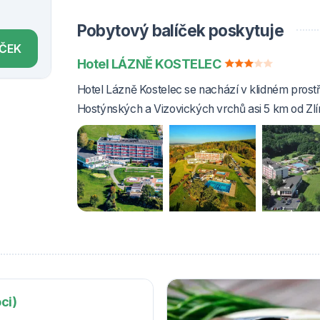
Pobytový balíček poskytuje
ÍČEK
Hotel LÁZNĚ KOSTELEC
Hotel Lázně Kostelec se nachází v klidném prostř
Hostýnských a Vizovických vrchů asi 5 km od Zlí
ci)