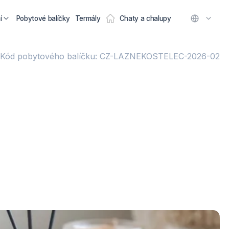
í
Pobytové balíčky
Termály
Chaty a chalupy
Kód pobytového balíčku: CZ-LAZNEKOSTELEC-2026-02