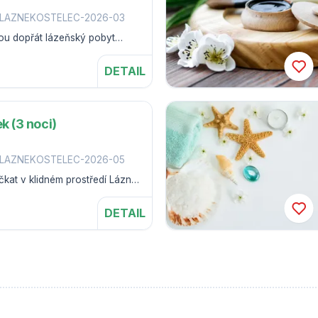
-LAZNEKOSTELEC-2026-03
hou dopřát lázeňský pobyt
Zlína.
DETAIL
k (3 noci)
-LAZNEKOSTELEC-2026-05
kat v klidném prostředí Lázní
DETAIL