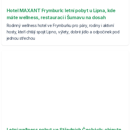
Hotel MAXANT Frymburk: letní pobyt u Lipna, kde
máte wellness, restauraci i Šumavu na dosah
Rodinný wellness hotel ve Frymburku pro páry, rodiny i aktivní
hosty, kteří chtějí spojit Lipno, výlety, dobré jídlo a odpočinek pod
jednou střechou
Letní wellness pobyt ve Středních Čechách: objevte