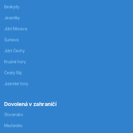
Beskydy
Jeseníky
Jižní Morava
Šumava
Jižní Čechy
Krušné hory
Český Ráj
Jizerské hory
Dovolená v zahraničí
Slovensko
Maďarsko