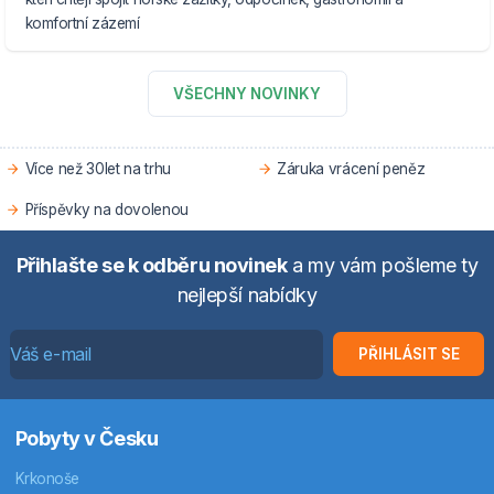
komfortní zázemí
VŠECHNY NOVINKY
Více než 30let na trhu
Záruka vrácení peněz
Příspěvky na dovolenou
Přihlašte se k odběru novinek
a my vám pošleme ty
nejlepší nabídky
PŘIHLÁSIT SE
Pobyty v Česku
Krkonoše