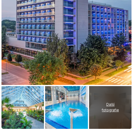
Další
fotografie