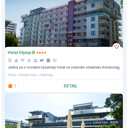
Hotel Olymp III
Jedná se o moderní lázeňský hotel ve známém středisku Kołobrzeg.
Polsko
Baltské moře
Kołobrzeg
1
DETAIL