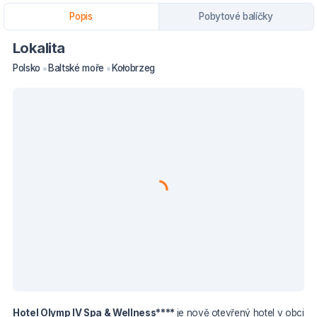
Popis
Pobytové balíčky
Lokalita
Polsko
Baltské moře
Kołobrzeg
Hotel Olymp IV Spa & Wellness****
je nově otevřený hotel v obci