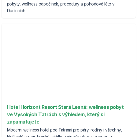
pobyty, wellness odpočinek, procedury a pohodové léto v
Dudincích
Hotel Horizont Resort Stará Lesná: wellness pobyt
ve Vysokých Tatrách s výhledem, který si
zapamatujete
Moderní wellness hotel pod Tatrami pro páry, rodiny i všechny,
kteří chtějí spojit horské zážitky, odpočinek, gastronomii a