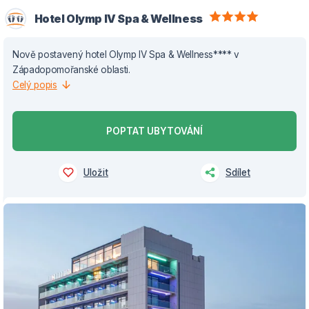
Hotel Olymp IV Spa & Wellness
Nově postavený hotel Olymp IV Spa & Wellness**** v
Západopomořanské oblasti.
Celý popis
POPTAT UBYTOVÁNÍ
Uložit
Sdílet