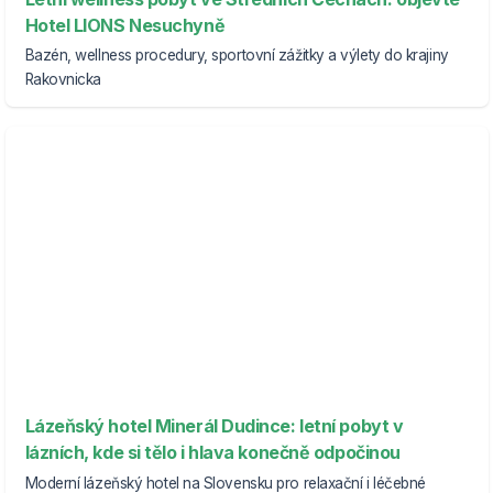
Hotel LIONS Nesuchyně
Bazén, wellness procedury, sportovní zážitky a výlety do krajiny
Rakovnicka
Lázeňský hotel Minerál Dudince: letní pobyt v
lázních, kde si tělo i hlava konečně odpočinou
Moderní lázeňský hotel na Slovensku pro relaxační i léčebné