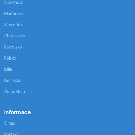
Slovensko
Maďarsko
Slovinsko
Chorvatsko
Rakousko
Polsko
Itálie
Německo
Černá Hora
Informace
O nás
Kontakt