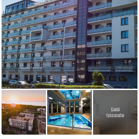
Další
fotografie