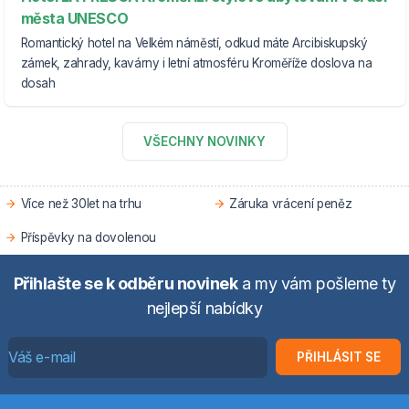
města UNESCO
Romantický hotel na Velkém náměstí, odkud máte Arcibiskupský
zámek, zahrady, kavárny i letní atmosféru Kroměříže doslova na
dosah
VŠECHNY NOVINKY
Více než 30let na trhu
Záruka vrácení peněz
Příspěvky na dovolenou
Přihlašte se k odběru novinek
a my vám pošleme ty
nejlepší nabídky
PŘIHLÁSIT SE