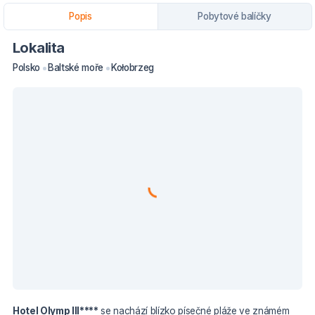
Popis
Pobytové balíčky
Lokalita
Polsko
Baltské moře
Kołobrzeg
Hotel Olymp III****
se nachází blízko písečné pláže ve známém