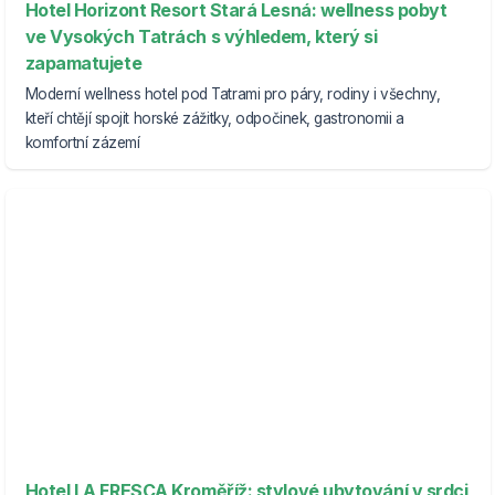
Hotel Horizont Resort Stará Lesná: wellness pobyt
ve Vysokých Tatrách s výhledem, který si
zapamatujete
Moderní wellness hotel pod Tatrami pro páry, rodiny i všechny,
kteří chtějí spojit horské zážitky, odpočinek, gastronomii a
komfortní zázemí
Hotel LA FRESCA Kroměříž: stylové ubytování v srdci