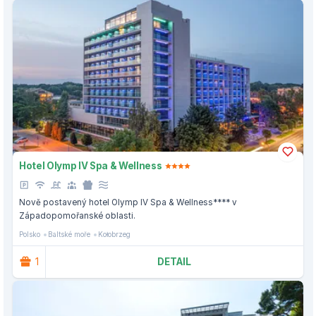
Hotel Olymp IV Spa & Wellness
Nově postavený hotel Olymp IV Spa & Wellness**** v
Západopomořanské oblasti.
Polsko
Baltské moře
Kołobrzeg
1
DETAIL