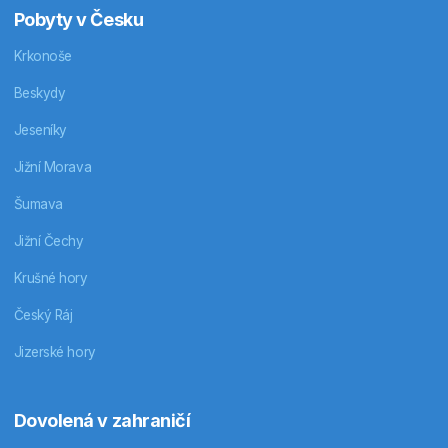
Pobyty v Česku
Krkonoše
Beskydy
Jeseníky
Jižní Morava
Šumava
Jižní Čechy
Krušné hory
Český Ráj
Jizerské hory
Dovolená v zahraničí