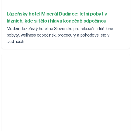
Lázeňský hotel Minerál Dudince: letní pobyt v
lázních, kde si tělo i hlava konečně odpočinou
Moderní lázeňský hotel na Slovensku pro relaxační i léčebné
pobyty, wellness odpočinek, procedury a pohodové léto v
Dudincích