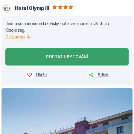
Hotel Olymp III
Jedná se o moderní lázeňský hotel ve známém středisku
Kołobrzeg.
Celý popis
POPTAT UBYTOVÁNÍ
Uložit
Sdílet