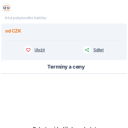
Kód pobytového balíčku:
od CZK
Uložit
Sdílet
Termíny a ceny