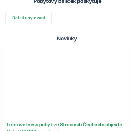
Pobytový balíček poskytuje
Detail ubytování
Novinky
Letní wellness pobyt ve Středních Čechách: objevte