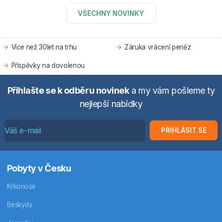
VŠECHNY NOVINKY
Více než 30let na trhu
Záruka vrácení peněz
Příspěvky na dovolenou
Přihlašte se k odběru novinek
a my vám pošleme ty
nejlepší nabídky
PŘIHLÁSIT SE
Pobyty v Česku
Krkonoše
Beskydy