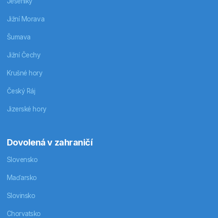
Jeseníky
Jižní Morava
Šumava
Jižní Čechy
Krušné hory
Český Ráj
Jizerské hory
Dovolená v zahraničí
Slovensko
Maďarsko
Slovinsko
Chorvatsko