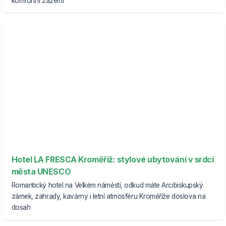
komfortní zázemí
Hotel LA FRESCA Kroměříž: stylové ubytování v srdci
města UNESCO
Romantický hotel na Velkém náměstí, odkud máte Arcibiskupský
zámek, zahrady, kavárny i letní atmosféru Kroměříže doslova na
dosah