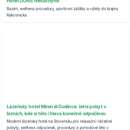
Hotel LIONS Nesuchyně
Bazén, wellness procedury, sportovní zážitky a výlety do krajiny
Rakovnicka
Lázeňský hotel Minerál Dudince: letní pobyt v
lázních, kde si tělo i hlava konečně odpočinou
Moderní lázeňský hotel na Slovensku pro relaxační i léčebné
pobyty, wellness odpočinek, procedury a pohodové léto v