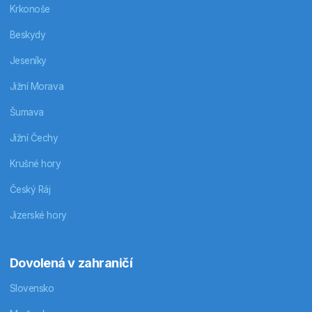
Krkonoše
Beskydy
Jeseníky
Jižní Morava
Šumava
Jižní Čechy
Krušné hory
Český Ráj
Jizerské hory
Dovolená v zahraničí
Slovensko