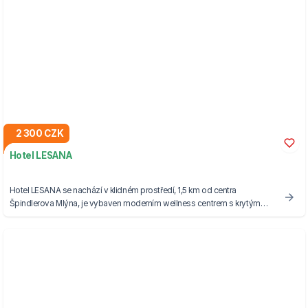
2 300 CZK
Hotel LESANA
Hotel LESANA se nachází v klidném prostředí, 1,5 km od centra
Špindlerova Mlýna, je vybaven moderním wellness centrem s krytým
bazénemm.