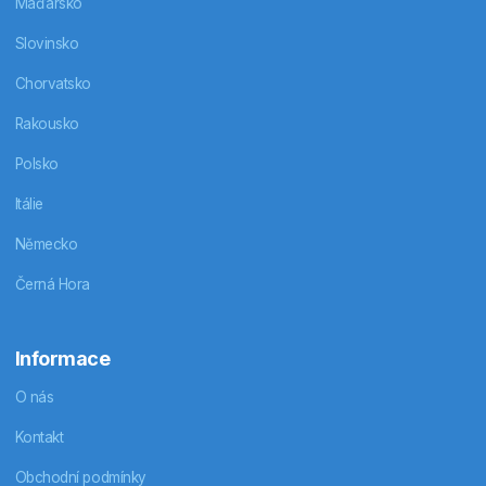
Maďarsko
Slovinsko
Chorvatsko
Rakousko
Polsko
Itálie
Německo
Černá Hora
Informace
O nás
Kontakt
Obchodní podmínky