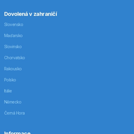
Dovolená v zahraničí
Slovensko
Maďarsko
Slovinsko
Chorvatsko
Rakousko
Polsko
Itálie
Německo
Černá Hora
Informace