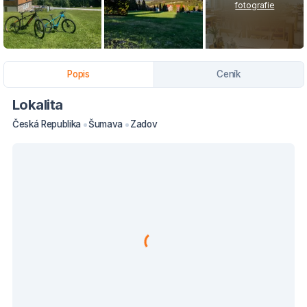
fotografie
Popis
Ceník
Lokalita
Česká Republika
Šumava
Zadov