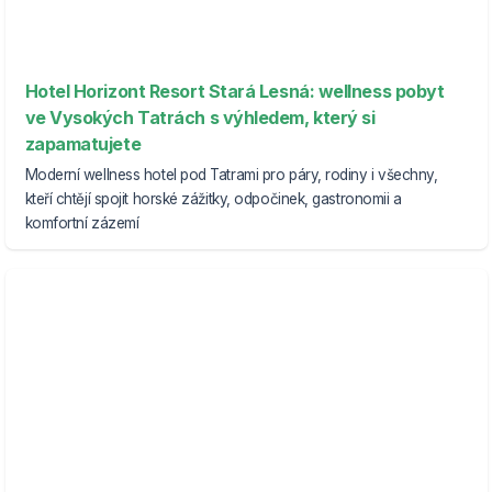
Hotel Horizont Resort Stará Lesná: wellness pobyt
ve Vysokých Tatrách s výhledem, který si
zapamatujete
Moderní wellness hotel pod Tatrami pro páry, rodiny i všechny,
kteří chtějí spojit horské zážitky, odpočinek, gastronomii a
komfortní zázemí