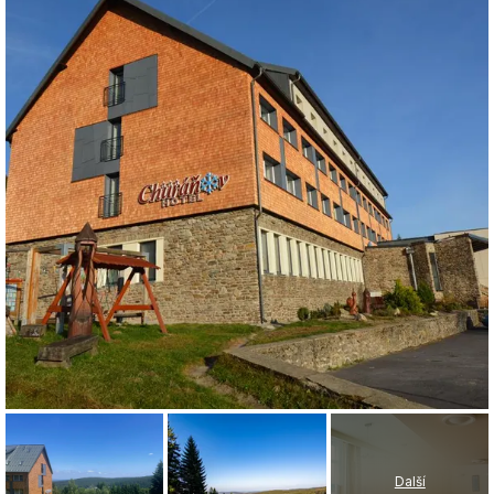
Další