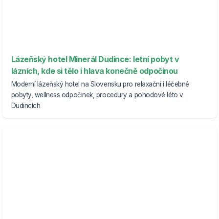
Lázeňský hotel Minerál Dudince: letní pobyt v
lázních, kde si tělo i hlava konečně odpočinou
Moderní lázeňský hotel na Slovensku pro relaxační i léčebné
pobyty, wellness odpočinek, procedury a pohodové léto v
Dudincích