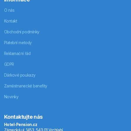
O nás
Kontakt
Obchodní podmínky
Platební metody
Reklamační řád
GDPR
Dárkové poukazy
Zaměstnanecké benefity
Novinky
Kontaktujte nás
Hotel-Pension.cz
Zámecká ul. 1453, 543 01 Vrchlabí