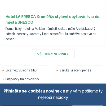
Hotel LA FRESCA Kroměříž: stylové ubytování v srdci
města UNESCO
Romantický hotel na Velkém náměstí, odkud máte Arcibiskupský
zámek, zahrady, kavárny i letní atmosféru Kroměříže doslova na
dosah
VŠECHNY NOVINKY
Více než 30let na trhu
Záruka vrácení peněz
Příspěvky na dovolenou
Přihlašte se k odběru novinek
a my vám pošleme ty
nejlepší nabídky