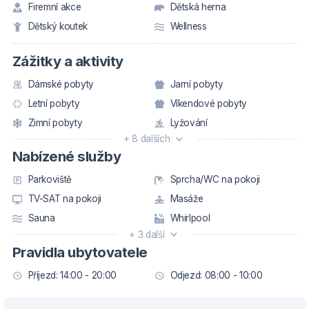
Firemní akce
Dětská herna
Dětský koutek
Wellness
Zážitky a aktivity
Dámské pobyty
Jarní pobyty
Letní pobyty
Víkendové pobyty
Zimní pobyty
Lyžování
+ 8 dalších
Nabízené služby
Parkoviště
Sprcha/WC na pokoji
TV-SAT na pokoji
Masáže
Sauna
Whirlpool
+ 3 další
Pravidla ubytovatele
Příjezd: 14:00 - 20:00
Odjezd: 08:00 - 10:00