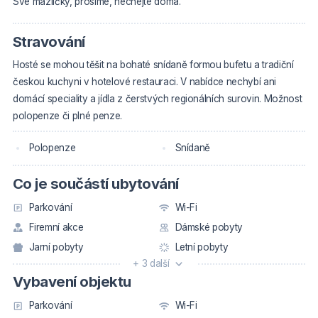
Své mazlíčky, prosíme, nechejte doma.
Stravování
Hosté se mohou těšit na bohaté snídaně formou bufetu a tradiční
českou kuchyni v hotelové restauraci. V nabídce nechybí ani
domácí speciality a jídla z čerstvých regionálních surovin. Možnost
polopenze či plné penze.
Polopenze
Snídaně
Co je součástí ubytování
Parkování
Wi-Fi
Firemní akce
Dámské pobyty
Jarní pobyty
Letní pobyty
+ 3 další
Vybavení objektu
Parkování
Wi-Fi