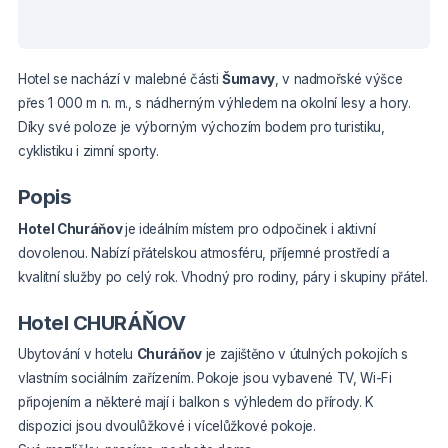
Hotel se nachází v malebné části
Šumavy
, v nadmořské výšce
přes 1 000 m n. m., s nádherným výhledem na okolní lesy a hory.
Díky své poloze je výborným výchozím bodem pro turistiku,
cyklistiku i zimní sporty.
Popis
Hotel Churáňov
je ideálním místem pro odpočinek i aktivní
dovolenou. Nabízí přátelskou atmosféru, příjemné prostředí a
kvalitní služby po celý rok. Vhodný pro rodiny, páry i skupiny přátel.
Hotel CHURÁŇOV
Ubytování v hotelu
Churáňov
je zajištěno v útulných pokojích s
vlastním sociálním zařízením. Pokoje jsou vybavené TV, Wi-Fi
připojením a některé mají i balkon s výhledem do přírody. K
dispozici jsou dvoulůžkové i vícelůžkové pokoje.