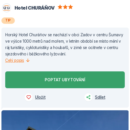
Hotel CHURÁŇOV
TIP
Horský Hotel Churáňov se nachází v obci Zadov v centru Šumavy
ve výšce 1000 metrů nad mořem, v letním období se místo mění v
ráj turistiky, cykloturistiky a houbařů, v zimě se ocitnete v centru
sjezdového i běžkového lyžování.
Celý popis
POPTAT UBYTOVÁNÍ
Uložit
Sdílet