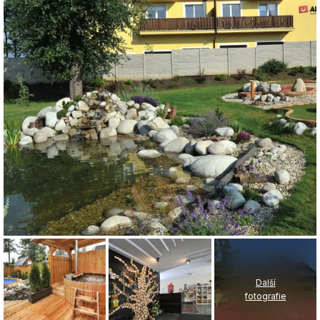
Další
fotografie