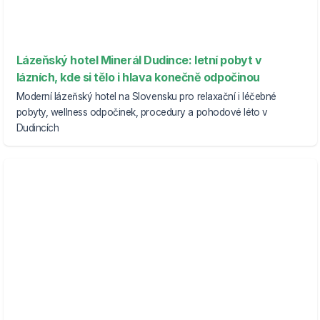
Lázeňský hotel Minerál Dudince: letní pobyt v
lázních, kde si tělo i hlava konečně odpočinou
Moderní lázeňský hotel na Slovensku pro relaxační i léčebné
pobyty, wellness odpočinek, procedury a pohodové léto v
Dudincích