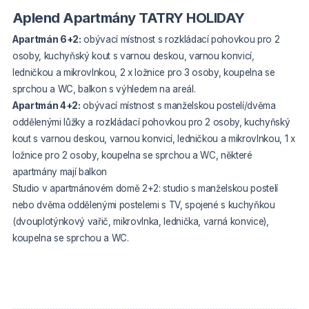
Aplend Apartmány TATRY HOLIDAY
Apartmán 6+2:
obývací místnost s rozkládací pohovkou pro 2
osoby, kuchyňský kout s varnou deskou, varnou konvicí,
ledničkou a mikrovlnkou, 2 x ložnice pro 3 osoby, koupelna se
sprchou a WC, balkon s výhledem na areál.
Apartmán 4+2:
obývací místnost s manželskou postelí/dvěma
oddělenými lůžky a rozkládací pohovkou pro 2 osoby, kuchyňský
kout s varnou deskou, varnou konvicí, ledničkou a mikrovlnkou, 1 x
ložnice pro 2 osoby, koupelna se sprchou a WC, některé
apartmány mají balkon
Studio v apartmánovém domě 2+2: studio s manželskou postelí
nebo dvěma oddělenými postelemi s TV, spojené s kuchyňkou
(dvouplotýnkový vařič, mikrovlnka, lednička, varná konvice),
koupelna se sprchou a WC.