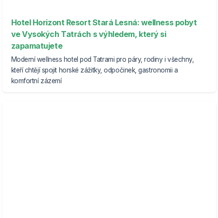
Hotel Horizont Resort Stará Lesná: wellness pobyt
ve Vysokých Tatrách s výhledem, který si
zapamatujete
Moderní wellness hotel pod Tatrami pro páry, rodiny i všechny,
kteří chtějí spojit horské zážitky, odpočinek, gastronomii a
komfortní zázemí