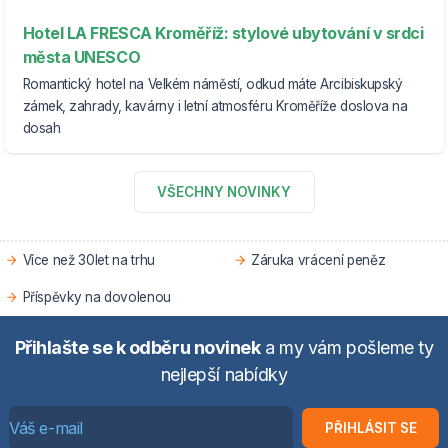
Hotel LA FRESCA Kroměříž: stylové ubytování v srdci
města UNESCO
Romantický hotel na Velkém náměstí, odkud máte Arcibiskupský
zámek, zahrady, kavárny i letní atmosféru Kroměříže doslova na
dosah
VŠECHNY NOVINKY
Více než 30let na trhu
Záruka vrácení peněz
Příspěvky na dovolenou
Přihlašte se k odběru novinek
a my vám pošleme ty
nejlepší nabídky
PŘIHLÁSIT SE