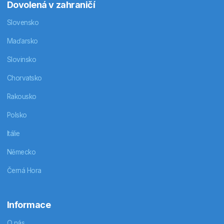
Dovolená v zahraničí
Slovensko
Maďarsko
Slovinsko
Chorvatsko
Rakousko
Polsko
Itálie
Německo
Černá Hora
Informace
O nás