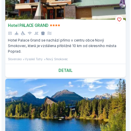
Hotel PALACE GRAND
Hotel Palace Grand se nachází přímo v centru obce Nový
Smokovec, která je vzdálena přibližně 10 km od okresního města
Poprad.
Slovensko
Vysoké Tatry
Nový Smokovec
DETAIL