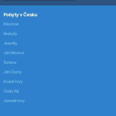
Pobyty v Česku
Krkonoše
Beskydy
Jeseníky
Jižní Morava
Šumava
Jižní Čechy
Krušné hory
Český Ráj
Jizerské hory