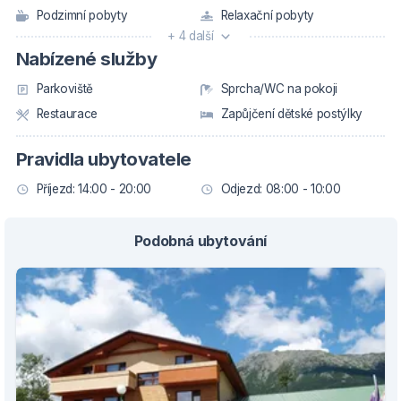
Podzimní pobyty
Relaxační pobyty
+ 4 další
Nabízené služby
Parkoviště
Sprcha/WC na pokoji
Restaurace
Zapůjčení dětské postýlky
Pravidla ubytovatele
Příjezd: 14:00 - 20:00
Odjezd: 08:00 - 10:00
Podobná ubytování