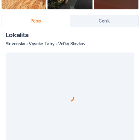
Popis
Ceník
Lokalita
Slovensko
Vysoké Tatry
Veľký Slavkov