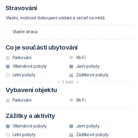
Stravování
Vlastní, možnost dokoupení snídaní a večeří na místě.
Vlastní strava
Co je součástí ubytování
Parkování
Wi-Fi
Víkendové pobyty
Jarní pobyty
Letní pobyty
Zážitkové pobyty
+ 3 další
Vybavení objektu
Parkování
Wi-Fi
Zážitky a aktivity
Víkendové pobyty
Jarní pobyty
Letní pobyty
Zážitkové pobyty