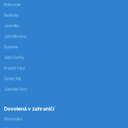
Krkonoše
Beskydy
Jeseníky
Jižní Morava
Šumava
Jižní Čechy
Krušné hory
Český Ráj
Jizerské hory
Dovolená v zahraničí
Slovensko