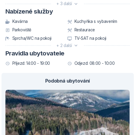
+ 3 další
Nabízené služby
Kavárna
Kuchyňka s vybavením
Parkoviště
Restaurace
Sprcha/WC na pokoji
TV-SAT na pokoji
+ 2 další
Pravidla ubytovatele
Příjezd: 14:00 - 19:00
Odjezd: 08:00 - 10:00
Podobná ubytování