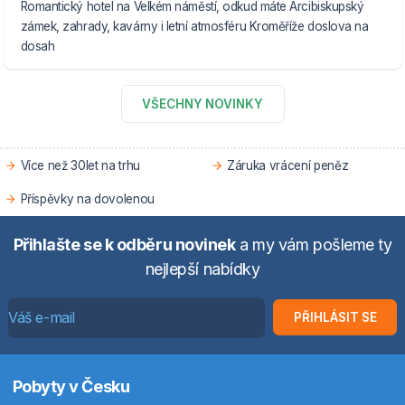
Romantický hotel na Velkém náměstí, odkud máte Arcibiskupský
zámek, zahrady, kavárny i letní atmosféru Kroměříže doslova na
dosah
VŠECHNY NOVINKY
Více než 30let na trhu
Záruka vrácení peněz
Příspěvky na dovolenou
Přihlašte se k odběru novinek
a my vám pošleme ty
nejlepší nabídky
PŘIHLÁSIT SE
Pobyty v Česku