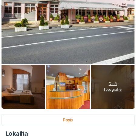
Další
fotografie
Popis
Lokalita