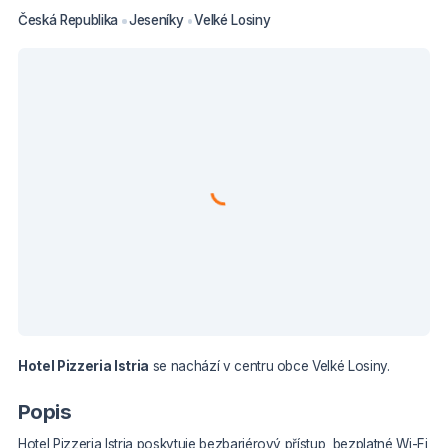
Česká Republika
Jeseníky
Velké Losiny
Hotel Pizzeria Istria
se nachází v centru obce Velké Losiny.
Popis
Hotel Pizzeria Istria poskytuje bezbariérový přístup, bezplatné Wi-Fi