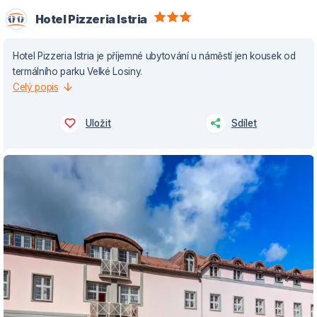
Hotel Pizzeria Istria
Hotel Pizzeria Istria je příjemné ubytování u náměstí jen kousek od
termálního parku Velké Losiny.
Celý popis
Uložit
Sdílet