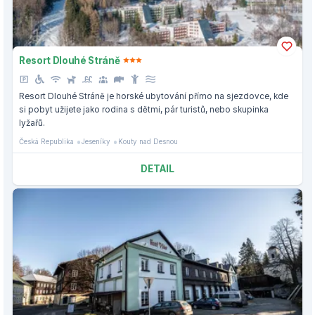
Resort Dlouhé Stráně
Resort Dlouhé Stráně je horské ubytování přímo na sjezdovce, kde
si pobyt užijete jako rodina s dětmi, pár turistů, nebo skupinka
lyžařů.
Česká Republika
Jeseníky
Kouty nad Desnou
DETAIL