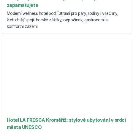
zapamatujete
Moderní wellness hotel pod Tatrami pro páry, rodiny i všechny,
kteří chtějí spojit horské zážitky, odpočinek, gastronomii a
komfortní zázemí
Hotel LA FRESCA Kroměříž: stylové ubytování v srdci
města UNESCO