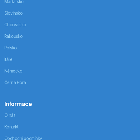
Maďarsko
Slovinsko
Chorvatsko
Rakousko
Polsko
Itálie
Německo
Černá Hora
Informace
O nás
Kontakt
Obchodní podmínky