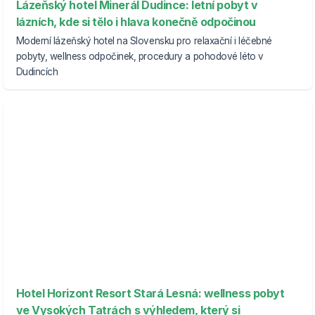
Lázeňský hotel Minerál Dudince: letní pobyt v
lázních, kde si tělo i hlava konečně odpočinou
Moderní lázeňský hotel na Slovensku pro relaxační i léčebné
pobyty, wellness odpočinek, procedury a pohodové léto v
Dudincích
Hotel Horizont Resort Stará Lesná: wellness pobyt
ve Vysokých Tatrách s výhledem, který si