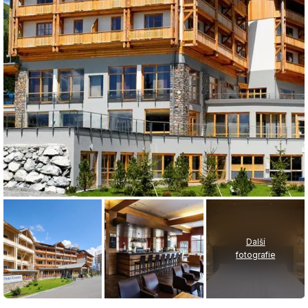
Další
fotografie