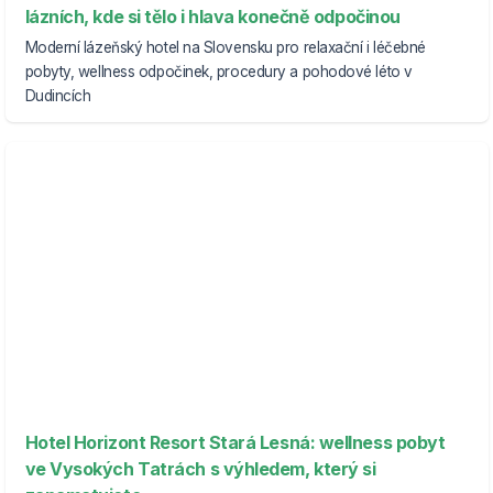
lázních, kde si tělo i hlava konečně odpočinou
Moderní lázeňský hotel na Slovensku pro relaxační i léčebné
pobyty, wellness odpočinek, procedury a pohodové léto v
Dudincích
Hotel Horizont Resort Stará Lesná: wellness pobyt
ve Vysokých Tatrách s výhledem, který si