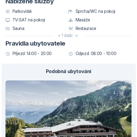
Nabízené služby
Parkoviště
Sprcha/WC na pokoji
TV-SAT na pokoji
Masáže
Sauna
Restaurace
+ 1 další
Pravidla ubytovatele
Příjezd: 14:00 - 20:00
Odjezd: 08:00 - 10:00
Podobná ubytování