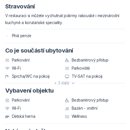
Stravování
V restauraci si můžete vychutnat pokrmy rakouské i mezinárodní
kuchyně a korutanské speciality.
Plná penze
Co je součástí ubytování
Parkování
Bezbariérový přístup
Wi-Fi
Parkoviště
Sprcha/WC na pokoji
TV-SAT na pokoji
+ 3 další
Vybavení objektu
Parkování
Bezbariérový přístup
Wi-Fi
Bazén - vnitřní
Dětská herna
Wellness