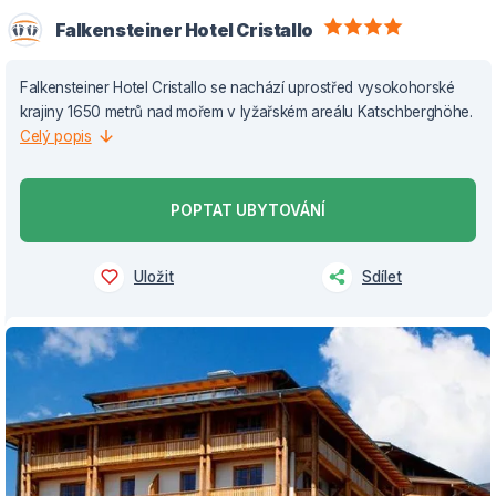
Falkensteiner Hotel Cristallo
Falkensteiner Hotel Cristallo se nachází uprostřed vysokohorské
krajiny 1650 metrů nad mořem v lyžařském areálu Katschberghöhe.
Celý popis
POPTAT UBYTOVÁNÍ
Uložit
Sdílet