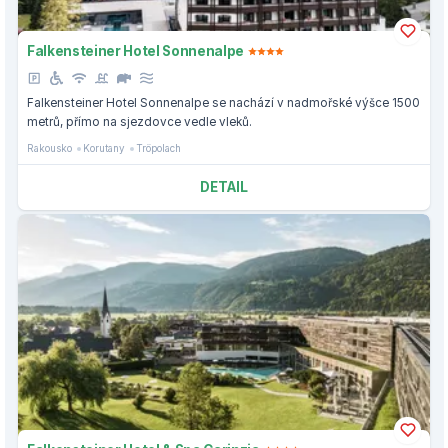
Falkensteiner Hotel Sonnenalpe
Falkensteiner Hotel Sonnenalpe se nachází v nadmořské výšce 1500
metrů, přímo na sjezdovce vedle vleků.
Rakousko
Korutany
Tröpolach
DETAIL