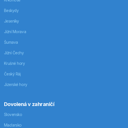
Krkonoše
Beskydy
Jeseníky
Jižní Morava
Šumava
Jižní Čechy
Krušné hory
Český Ráj
Jizerské hory
Dovolená v zahraničí
Slovensko
Maďarsko