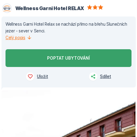
Wellness Garni Hotel RELAX
Wellness Garni Hotel Relax se nachází přímo na břehu Slunečních
jezer - sever v Senci.
Celý popis
POPTAT UBYTOVÁNÍ
Uložit
Sdílet