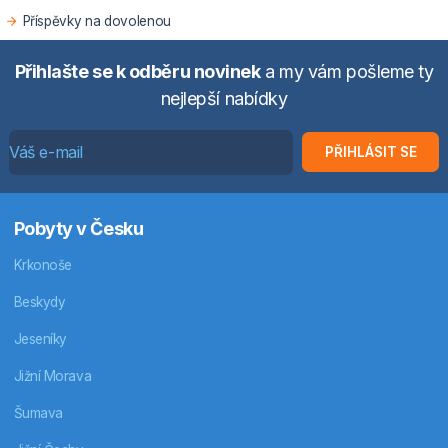
Příspěvky na dovolenou
Přihlašte se k odběru novinek
a my vám pošleme ty
nejlepší nabídky
PŘIHLÁSIT SE
Pobyty v Česku
Krkonoše
Beskydy
Jeseníky
Jižní Morava
Šumava