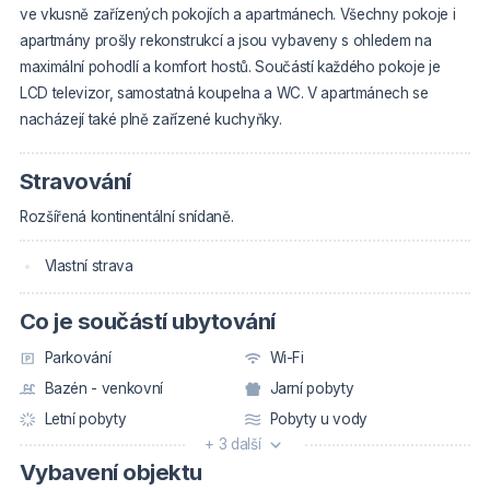
ve vkusně zařízených pokojích a apartmánech. Všechny pokoje i
apartmány prošly rekonstrukcí a jsou vybaveny s ohledem na
maximální pohodlí a komfort hostů. Součástí každého pokoje je
LCD televizor, samostatná koupelna a WC. V apartmánech se
nacházejí také plně zařízené kuchyňky.
Stravování
Rozšířená kontinentální snídaně.
Vlastní strava
Co je součástí ubytování
Parkování
Wi-Fi
Bazén - venkovní
Jarní pobyty
Letní pobyty
Pobyty u vody
+ 3 další
Vybavení objektu