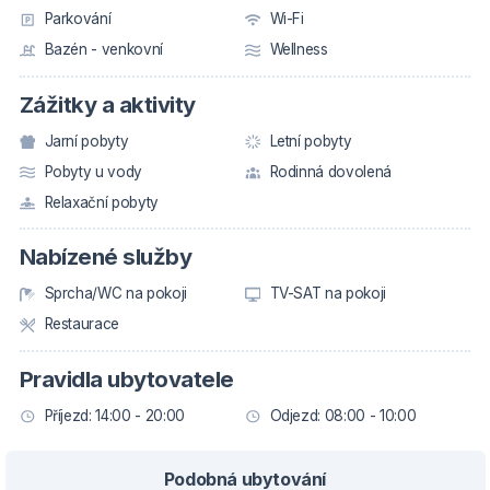
Parkování
Wi-Fi
Bazén - venkovní
Wellness
Zážitky a aktivity
Jarní pobyty
Letní pobyty
Pobyty u vody
Rodinná dovolená
Relaxační pobyty
Nabízené služby
Sprcha/WC na pokoji
TV-SAT na pokoji
Restaurace
Pravidla ubytovatele
Příjezd: 14:00 - 20:00
Odjezd: 08:00 - 10:00
Podobná ubytování