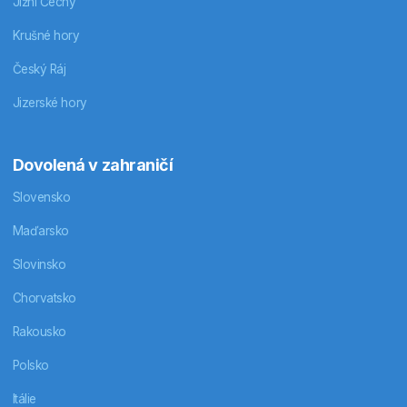
Jižní Čechy
Krušné hory
Český Ráj
Jizerské hory
Dovolená v zahraničí
Slovensko
Maďarsko
Slovinsko
Chorvatsko
Rakousko
Polsko
Itálie