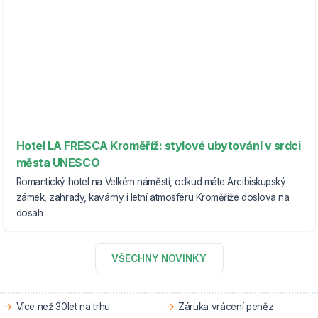
Hotel LA FRESCA Kroměříž: stylové ubytování v srdci
města UNESCO
Romantický hotel na Velkém náměstí, odkud máte Arcibiskupský
zámek, zahrady, kavárny i letní atmosféru Kroměříže doslova na
dosah
VŠECHNY NOVINKY
Více než 30let na trhu
Záruka vrácení peněz