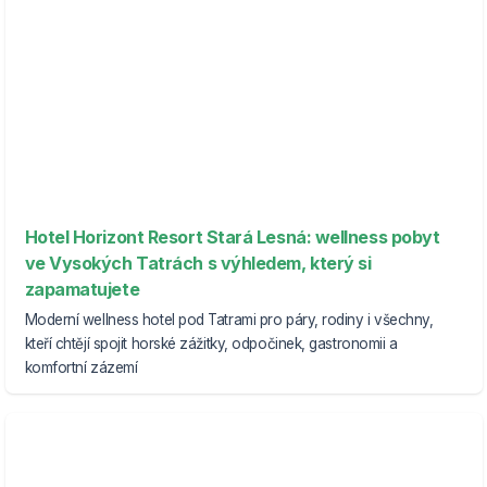
Hotel Horizont Resort Stará Lesná: wellness pobyt
ve Vysokých Tatrách s výhledem, který si
zapamatujete
Moderní wellness hotel pod Tatrami pro páry, rodiny i všechny,
kteří chtějí spojit horské zážitky, odpočinek, gastronomii a
komfortní zázemí