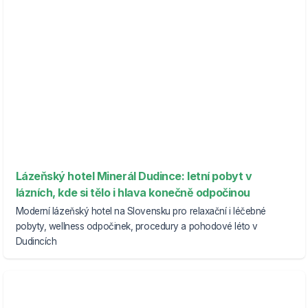
Lázeňský hotel Minerál Dudince: letní pobyt v
lázních, kde si tělo i hlava konečně odpočinou
Moderní lázeňský hotel na Slovensku pro relaxační i léčebné
pobyty, wellness odpočinek, procedury a pohodové léto v
Dudincích