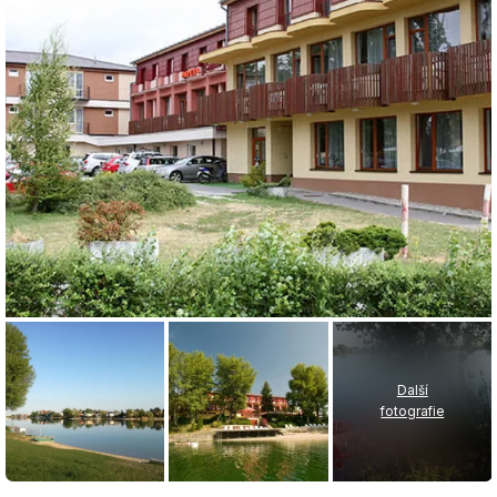
Další
fotografie