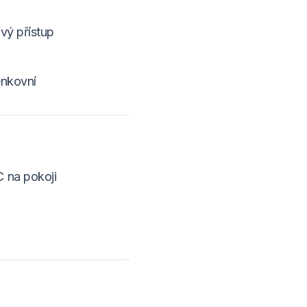
vý přístup
enkovní
 na pokoji