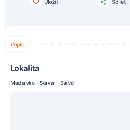
Uložit
Sdílet
Popis
Lokalita
Maďarsko
Sárvár
Sárvár