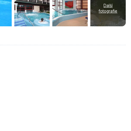
Další
fotografie