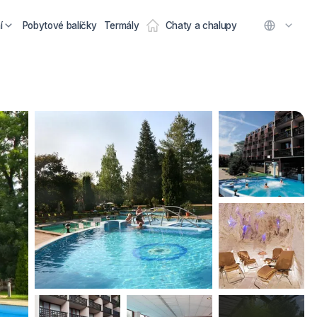
í
Pobytové balíčky
Termály
Chaty a chalupy