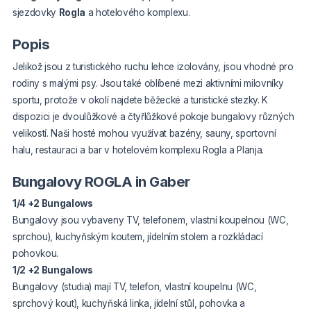
sjezdovky
Rogla
a hotelového komplexu.
Popis
Jelikož jsou z turistického ruchu lehce izolovány, jsou vhodné pro
rodiny s malými psy. Jsou také oblíbené mezi aktivními milovníky
sportu, protože v okolí najdete běžecké a turistické stezky. K
dispozici je dvoulůžkové a čtyřlůžkové pokoje
bungalovy různých
velikostí.
Naši hosté mohou využívat bazény, sauny, sportovní
halu, restauraci a bar v hotelovém komplexu Rogla a Planja.
Bungalovy ROGLA in Gaber
1/4 +2 Bungalows
Bungalovy jsou vybaveny TV, telefonem, vlastní koupelnou (WC,
sprchou), kuchyňským koutem, jídelním stolem a rozkládací
pohovkou.
1/2 +2 Bungalows
Bungalovy (studia) mají TV, telefon, vlastní koupelnu (WC,
sprchový kout), kuchyňská linka, jídelní stůl, pohovka a