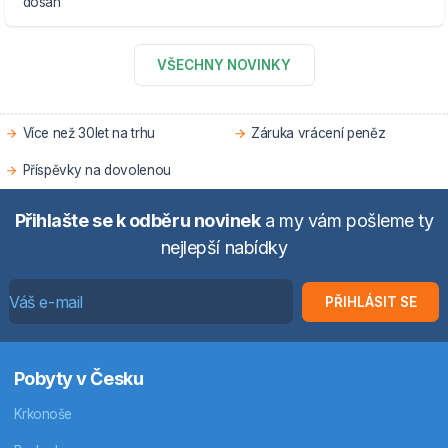
dosah
VŠECHNY NOVINKY
Více než 30let na trhu
Záruka vrácení peněz
Příspěvky na dovolenou
Přihlašte se k odběru novinek
a my vám pošleme ty
nejlepší nabídky
PŘIHLÁSIT SE
Pobyty v Česku
Krkonoše