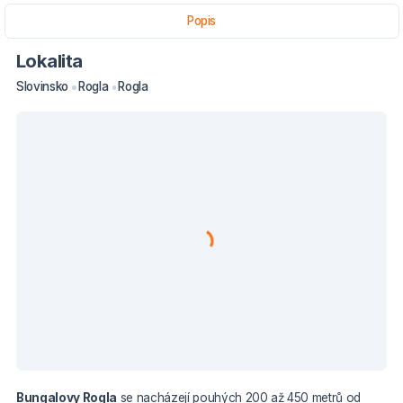
Popis
Lokalita
Slovinsko
Rogla
Rogla
Bungalovy Rogla
se nacházejí pouhých 200 až 450 metrů od