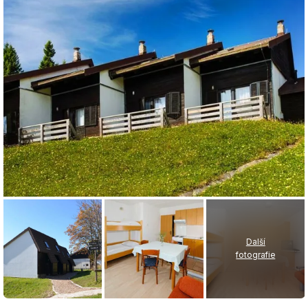
Další
fotografie