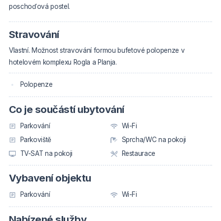
poschoďová postel.
Stravování
Vlastní. Možnost stravování formou bufetové polopenze v
hotelovém komplexu Rogla a Planja.
Polopenze
Co je součástí ubytování
Parkování
Wi-Fi
Parkoviště
Sprcha/WC na pokoji
TV-SAT na pokoji
Restaurace
Vybavení objektu
Parkování
Wi-Fi
Nabízené služby