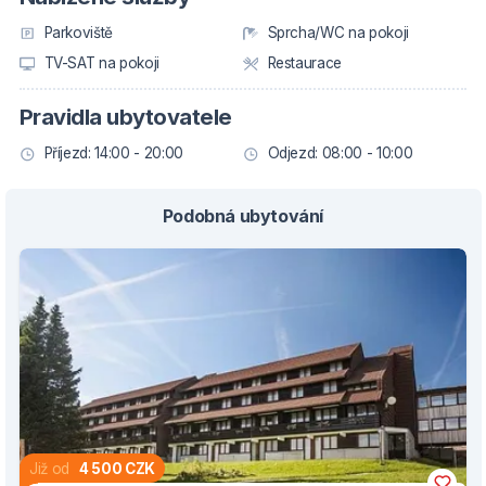
Parkoviště
Sprcha/WC na pokoji
TV-SAT na pokoji
Restaurace
Pravidla ubytovatele
Příjezd: 14:00 - 20:00
Odjezd: 08:00 - 10:00
Podobná ubytování
Již od
4 500 CZK