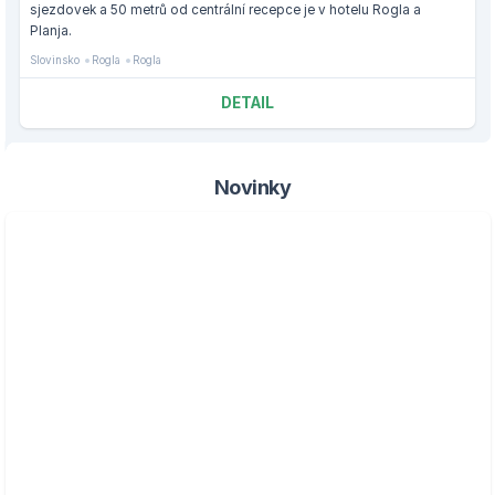
sjezdovek a 50 metrů od centrální recepce je v hotelu Rogla a
Planja.
Slovinsko
Rogla
Rogla
DETAIL
Novinky