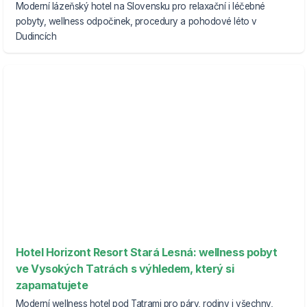
Moderní lázeňský hotel na Slovensku pro relaxační i léčebné
pobyty, wellness odpočinek, procedury a pohodové léto v
Dudincích
Hotel Horizont Resort Stará Lesná: wellness pobyt
ve Vysokých Tatrách s výhledem, který si
zapamatujete
Moderní wellness hotel pod Tatrami pro páry, rodiny i všechny,