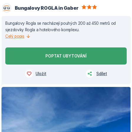
Bungalovy ROGLA in Gaber
Bungalovy Rogla se nacházejí pouhých 200 až 450 metrů od
sjezdovky Rogla a hotelového komplexu.
Celý popis
POPTAT UBYTOVÁNÍ
Uložit
Sdílet