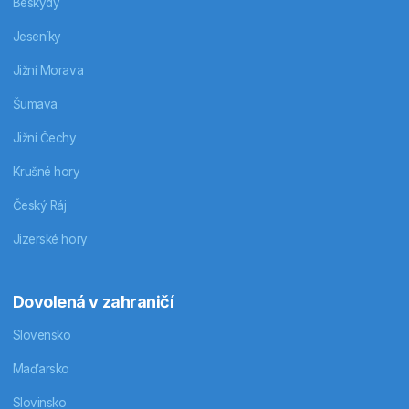
Beskydy
Jeseníky
Jižní Morava
Šumava
Jižní Čechy
Krušné hory
Český Ráj
Jizerské hory
Dovolená v zahraničí
Slovensko
Maďarsko
Slovinsko