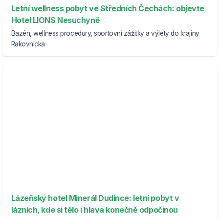
Letní wellness pobyt ve Středních Čechách: objevte
Hotel LIONS Nesuchyně
Bazén, wellness procedury, sportovní zážitky a výlety do krajiny
Rakovnicka
Lázeňský hotel Minerál Dudince: letní pobyt v
lázních, kde si tělo i hlava konečně odpočinou