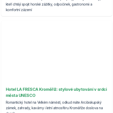
kteří chtějí spojit horské zážitky, odpočinek, gastronomii a
komfortní zázemí
Hotel LA FRESCA Kroměříž: stylové ubytování v srdci
města UNESCO
Romantický hotel na Velkém náměstí, odkud máte Arcibiskupský
zámek, zahrady, kavárny i letní atmosféru Kroměříže doslova na