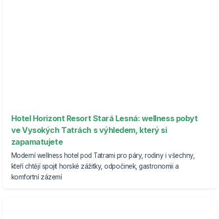
Hotel Horizont Resort Stará Lesná: wellness pobyt
ve Vysokých Tatrách s výhledem, který si
zapamatujete
Moderní wellness hotel pod Tatrami pro páry, rodiny i všechny,
kteří chtějí spojit horské zážitky, odpočinek, gastronomii a
komfortní zázemí