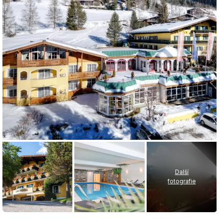
Další
fotografie