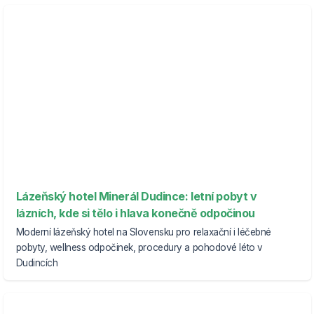
Lázeňský hotel Minerál Dudince: letní pobyt v
lázních, kde si tělo i hlava konečně odpočinou
Moderní lázeňský hotel na Slovensku pro relaxační i léčebné
pobyty, wellness odpočinek, procedury a pohodové léto v
Dudincích