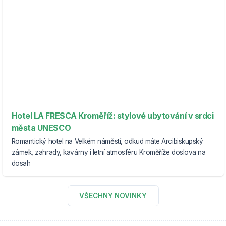
Hotel LA FRESCA Kroměříž: stylové ubytování v srdci
města UNESCO
Romantický hotel na Velkém náměstí, odkud máte Arcibiskupský
zámek, zahrady, kavárny i letní atmosféru Kroměříže doslova na
dosah
VŠECHNY NOVINKY