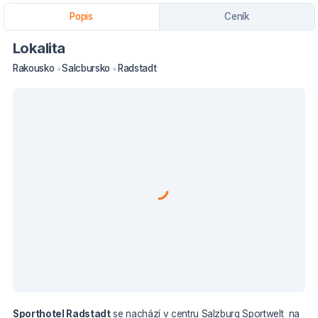
Popis
Ceník
Lokalita
Rakousko
Salcbursko
Radstadt
Sporthotel Radstadt
se nachází v centru Salzburg Sportwelt na