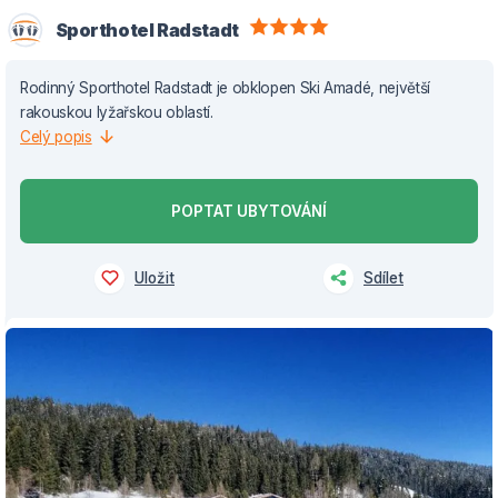
Sporthotel Radstadt
Rodinný Sporthotel Radstadt je obklopen Ski Amadé, největší
rakouskou lyžařskou oblastí.
Celý popis
POPTAT UBYTOVÁNÍ
Uložit
Sdílet