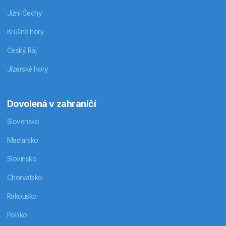
Jižní Čechy
Krušné hory
Český Ráj
Jizerské hory
Dovolená v zahraničí
Slovensko
Maďarsko
Slovinsko
Chorvatsko
Rakousko
Polsko