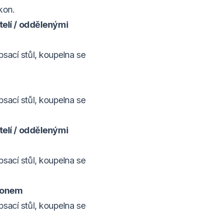
kon.
elí / oddělenými
psací stůl, koupelna se
psací stůl, koupelna se
elí / oddělenými
psací stůl, koupelna se
lkonem
psací stůl, koupelna se