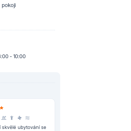
 pokoji
:00 - 10:00
í skvělé ubytování se