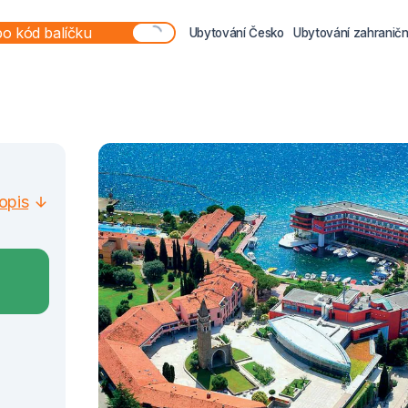
Ubytování Česko
Ubytování zahraničn
opis