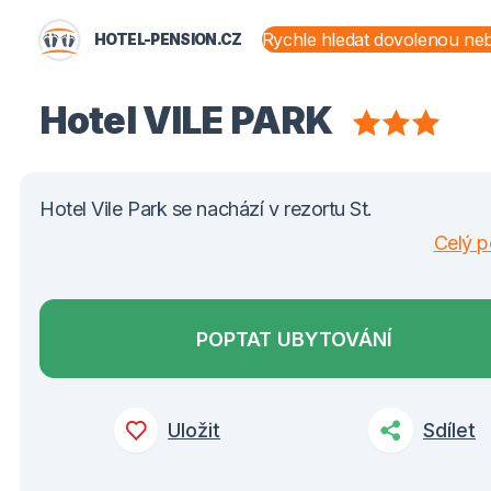
HOTEL-PENSION.CZ
STÁTY A OBLASTI
Hotel VILE PARK
Hotel Vile Park se nachází v rezortu St.
Celý p
POPTAT UBYTOVÁNÍ
Uložit
Sdílet