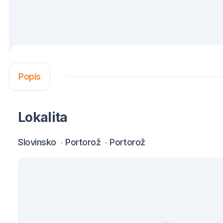
Popis
Lokalita
Slovinsko
Portorož
Portorož