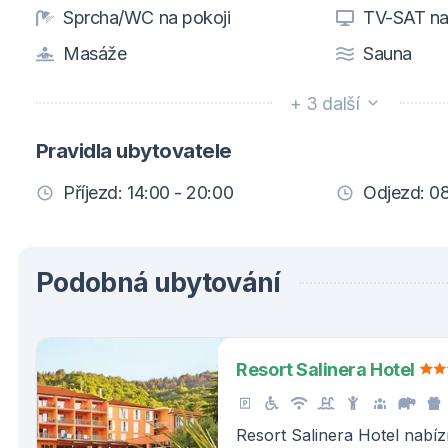
Sprcha/WC na pokoji
TV-SAT na
Masáže
Sauna
+ 3 další
Pravidla ubytovatele
Příjezd: 14:00 - 20:00
Odjezd: 08
Podobná ubytování
Resort Salinera Hotel
Resort Salinera Hotel nabíz