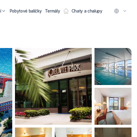
í
Pobytové balíčky
Termály
Chaty a chalupy