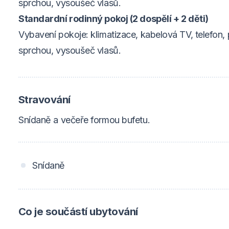
sprchou, vysoušeč vlasů.
Standardní rodinný pokoj (2 dospělí + 2 děti)
Vybavení pokoje: klimatizace, kabelová TV, telefon, 
sprchou, vysoušeč vlasů.
Stravování
Snídaně a večeře formou bufetu.
Snídaně
Co je součástí ubytování