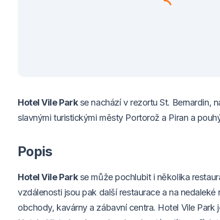
Hotel Vile Park
se nachází v rezortu St. Bernardin, n
slavnými turistickými městy Portorož a Piran a pou
Popis
Hotel Vile Park
se může pochlubit i několika restaur
vzdálenosti jsou pak další restaurace a na nedaleké 
obchody, kavárny a zábavní centra. Hotel Vile Park