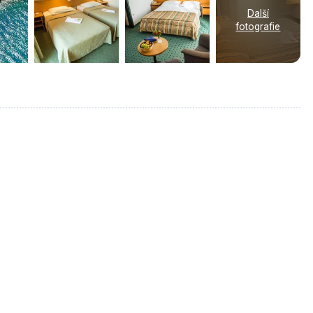
Další
fotografie