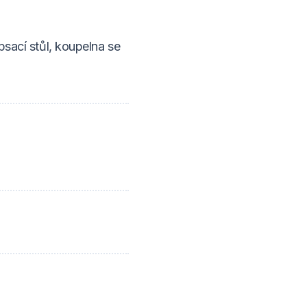
psací stůl, koupelna se