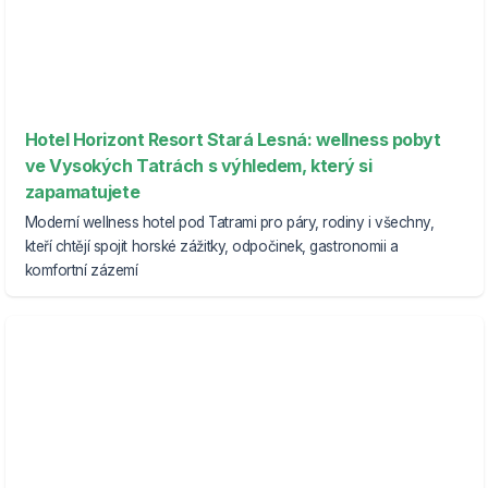
Hotel Horizont Resort Stará Lesná: wellness pobyt
ve Vysokých Tatrách s výhledem, který si
zapamatujete
Moderní wellness hotel pod Tatrami pro páry, rodiny i všechny,
kteří chtějí spojit horské zážitky, odpočinek, gastronomii a
komfortní zázemí