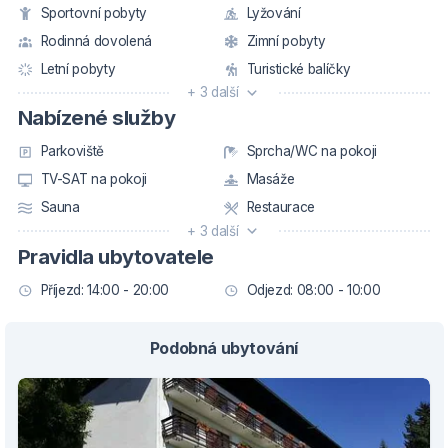
Sportovní pobyty
Lyžování
Rodinná dovolená
Zimní pobyty
Letní pobyty
Turistické balíčky
+ 3 další
Nabízené služby
Parkoviště
Sprcha/WC na pokoji
TV-SAT na pokoji
Masáže
Sauna
Restaurace
+ 3 další
Pravidla ubytovatele
Příjezd: 14:00 - 20:00
Odjezd: 08:00 - 10:00
Podobná ubytování