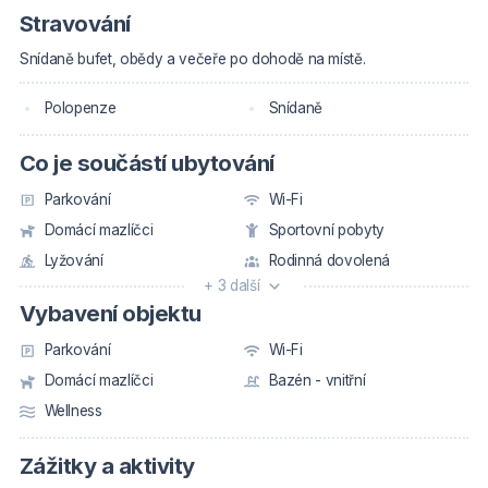
Stravování
Snídaně bufet, obědy a večeře po dohodě na místě.
Polopenze
Snídaně
Co je součástí ubytování
Parkování
Wi-Fi
Domácí mazlíčci
Sportovní pobyty
Lyžování
Rodinná dovolená
+ 3 další
Vybavení objektu
Parkování
Wi-Fi
Domácí mazlíčci
Bazén - vnitřní
Wellness
Zážitky a aktivity