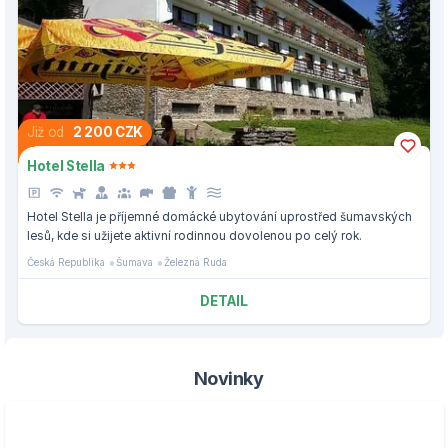
Již od
2 200 CZK
Hotel Stella
Hotel Stella je příjemné domácké ubytování uprostřed šumavských
lesů, kde si užijete aktivní rodinnou dovolenou po celý rok.
Česká Republika
Šumava
Železná Ruda
DETAIL
Novinky