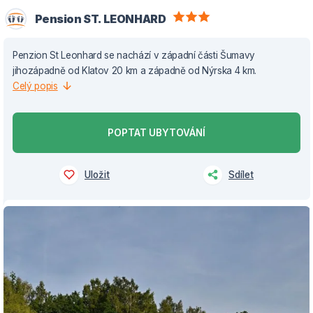
Pension ST. LEONHARD
Penzion St Leonhard se nachází v západní části Šumavy
jihozápadně od Klatov 20 km a západně od Nýrska 4 km.
Celý popis
POPTAT UBYTOVÁNÍ
Uložit
Sdílet