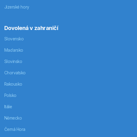
Jizerské hory
Dovolená v zahraničí
Slovensko
Maďarsko
Slovinsko
Chorvatsko
Rakousko
Polsko
Itálie
Německo
Černá Hora