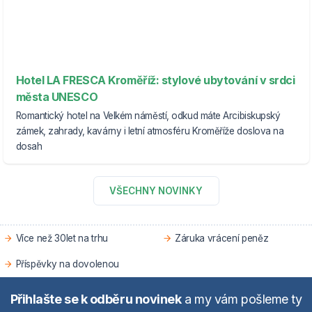
Hotel LA FRESCA Kroměříž: stylové ubytování v srdci
města UNESCO
Romantický hotel na Velkém náměstí, odkud máte Arcibiskupský
zámek, zahrady, kavárny i letní atmosféru Kroměříže doslova na
dosah
VŠECHNY NOVINKY
Více než 30let na trhu
Záruka vrácení peněz
Příspěvky na dovolenou
Přihlašte se k odběru novinek
a my vám pošleme ty