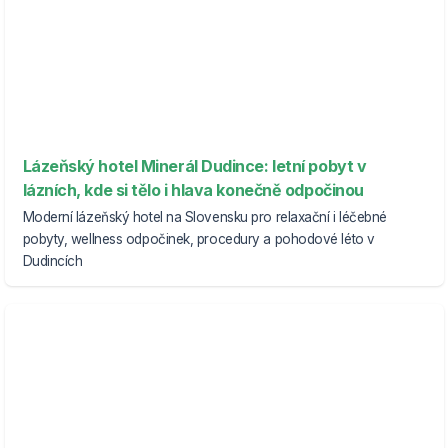
Lázeňský hotel Minerál Dudince: letní pobyt v
lázních, kde si tělo i hlava konečně odpočinou
Moderní lázeňský hotel na Slovensku pro relaxační i léčebné
pobyty, wellness odpočinek, procedury a pohodové léto v
Dudincích