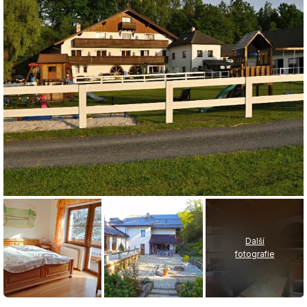
Další
fotografie