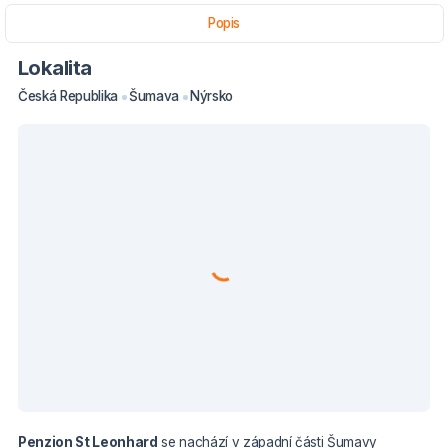
Popis
Lokalita
Česká Republika
Šumava
Nýrsko
Penzion St Leonhard
se nachází v západní části Šumavy