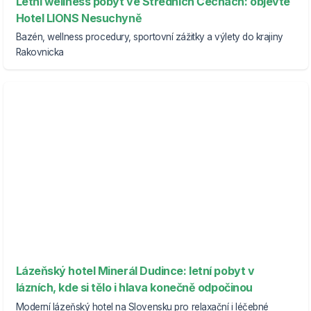
Letní wellness pobyt ve Středních Čechách: objevte
Hotel LIONS Nesuchyně
Bazén, wellness procedury, sportovní zážitky a výlety do krajiny
Rakovnicka
Lázeňský hotel Minerál Dudince: letní pobyt v
lázních, kde si tělo i hlava konečně odpočinou
Moderní lázeňský hotel na Slovensku pro relaxační i léčebné