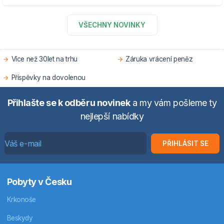
VŠECHNY NOVINKY
Více než 30let na trhu
Záruka vrácení peněz
Příspěvky na dovolenou
Přihlašte se k odběru novinek
a my vám pošleme ty
nejlepší nabídky
PŘIHLÁSIT SE
Pobyty v Česku
Krkonoše
Beskydy