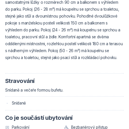
samostatnými lůžky o rozměrech 90 cm a balkonem s výhledem
do parku. Pokoj (26 - 28 m²) má koupelnu se sprchou a toaletou,
stejně jako stůl a dvoumístnou pohovku. Pohodlné dvoulůžkové
pokoje s manželskou postelí velikosti 150 cm a balkonem s
výhledem do parku. Pokoj (24 - 26 m²) má koupelnu se sprchou a
toaletou, pracovní stůl a židle. Komfortní apartmá se dvěma
oddělenými místnostmi, rozlehlou postelí velikosti 180 cm a terasou
s nádherným výhledem. Pokoj (50 - 26 m²) má koupelnu se
sprchou a toaletou, stejně jako psací stůl a rozkládací pohovku.
Stravování
Snídaně a večeře formou bufetu.
Snídaně
Co je součástí ubytování
Parkování
Bezbariérový přístup