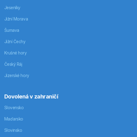
Jeseníky
Jižní Morava
Šumava
Jižní Čechy
Krušné hory
Český Ráj
Jizerské hory
Dovolená v zahraničí
Slovensko
Maďarsko
Slovinsko