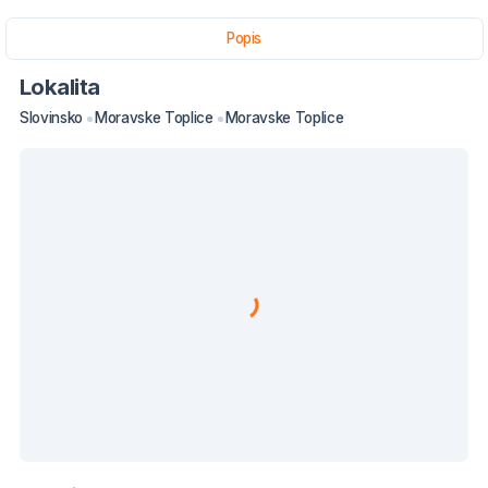
Popis
Lokalita
Slovinsko
Moravske Toplice
Moravske Toplice