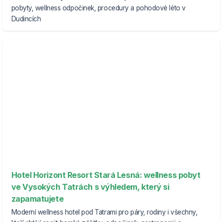
pobyty, wellness odpočinek, procedury a pohodové léto v
Dudincích
Hotel Horizont Resort Stará Lesná: wellness pobyt
ve Vysokých Tatrách s výhledem, který si
zapamatujete
Moderní wellness hotel pod Tatrami pro páry, rodiny i všechny,