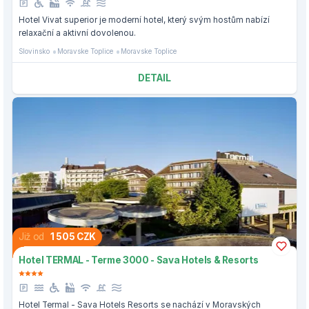
Hotel Vivat superior je moderní hotel, který svým hostům nabízí
relaxační a aktivní dovolenou.
Slovinsko
Moravske Toplice
Moravske Toplice
DETAIL
Již od
1 505 CZK
Hotel TERMAL - Terme 3000 - Sava Hotels & Resorts
Hotel Termal - Sava Hotels Resorts se nachází v Moravských