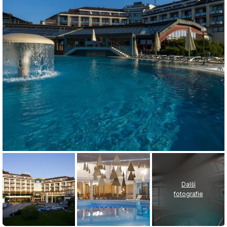
Další
fotografie