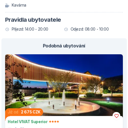
Kavárna
Pravidla ubytovatele
Příjezd: 14:00 - 20:00
Odjezd: 08:00 - 10:00
Podobná ubytování
Již od
2 675 CZK
Hotel VIVAT Superior