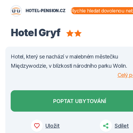
HOTEL-PENSION.CZ
STÁTY A OBLASTI
Hotel Gryf
Hotel, který se nachází v malebném městečku
Międzywodzie, v blízkosti národního parku Wolin.
Celý p
POPTAT UBYTOVÁNÍ
Uložit
Sdílet