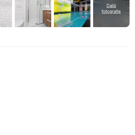
Další
fotografie