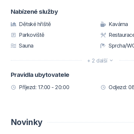
Nabízené služby
Dětské hřiště
Kavárna
Parkoviště
Restaurac
Sauna
Sprcha/WC
+ 2 další
Pravidla ubytovatele
Příjezd: 17:00 - 20:00
Odjezd: 08
Novinky