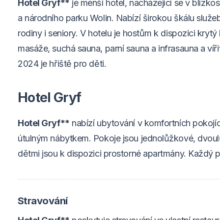
Hotel Gryf**
je menší hotel, nacházející se v blízko
a národního parku Wolin. Nabízí širokou škálu služeb
rodiny i seniory. V hotelu je hostům k dispozici kryt
masáže, suchá sauna, parní sauna a infrasauna a víř
2024 je hřiště pro děti.
Hotel Gryf
Hotel Gryf**
nabízí ubytování v komfortních pokojí
útulným nábytkem. Pokoje jsou jednolůžkové, dvoul
dětmi jsou k dispozici prostorné apartmány. Každý 
Stravování