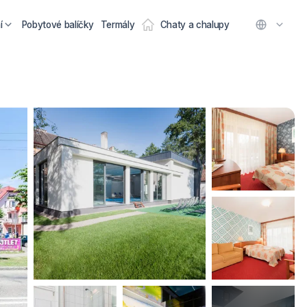
í
Pobytové balíčky
Termály
Chaty a chalupy