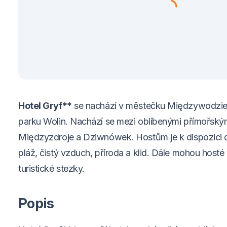
Hotel Gryf**
se nachází v městečku Międzywodzie,
parku Wolin. Nachází se mezi oblíbenými přímořským
Międzyzdroje a Dziwnówek. Hostům je k dispozici 
pláž, čistý vzduch, příroda a klid. Dále mohou hosté
turistické stezky.
Popis