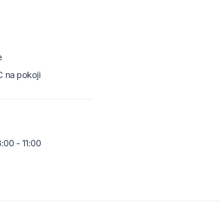
e
 na pokoji
:00 - 11:00