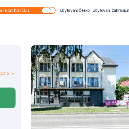
Ubytování Česko
Ubytování zahraničn
opis