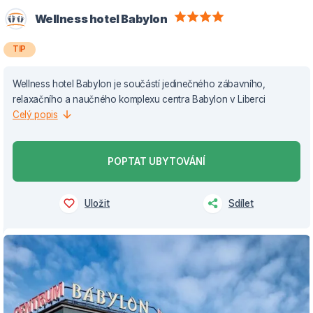
Wellness hotel Babylon
TIP
Wellness hotel Babylon je součástí jedinečného zábavního,
relaxačního a naučného komplexu centra Babylon v Liberci
Celý popis
POPTAT UBYTOVÁNÍ
Uložit
Sdílet