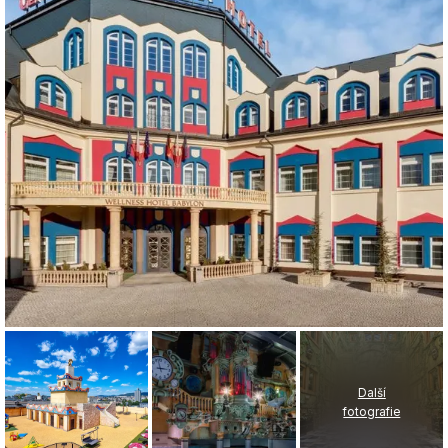
Další
fotografie