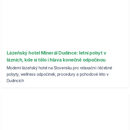
Lázeňský hotel Minerál Dudince: letní pobyt v
lázních, kde si tělo i hlava konečně odpočinou
Moderní lázeňský hotel na Slovensku pro relaxační i léčebné
pobyty, wellness odpočinek, procedury a pohodové léto v
Dudincích