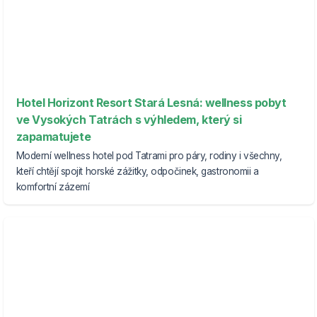
Hotel Horizont Resort Stará Lesná: wellness pobyt
ve Vysokých Tatrách s výhledem, který si
zapamatujete
Moderní wellness hotel pod Tatrami pro páry, rodiny i všechny,
kteří chtějí spojit horské zážitky, odpočinek, gastronomii a
komfortní zázemí