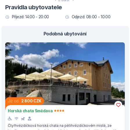
Pravidla ubytovatele
Příjezd: 14:00 - 20:00
Odjezd: 08:00 - 10:00
Podobná ubytování
Již od
2 800 CZK
Horská chata Smědava
Čtyřhvězdičková horská chata na pětihvězdičkovém místě, ze