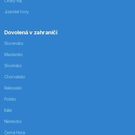
Český Ráj
Jizerské hory
Dovolená v zahraničí
Slovensko
Maďarsko
Slovinsko
Chorvatsko
Rakousko
Polsko
Itálie
Německo
Černá Hora