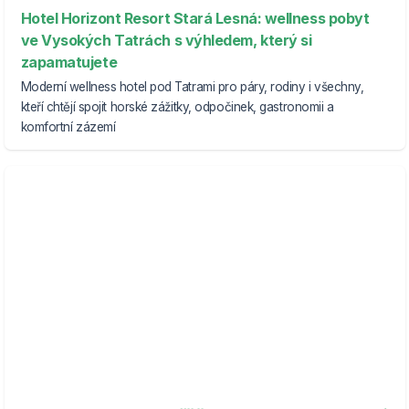
Hotel Horizont Resort Stará Lesná: wellness pobyt
ve Vysokých Tatrách s výhledem, který si
zapamatujete
Moderní wellness hotel pod Tatrami pro páry, rodiny i všechny,
kteří chtějí spojit horské zážitky, odpočinek, gastronomii a
komfortní zázemí