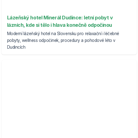
Lázeňský hotel Minerál Dudince: letní pobyt v
lázních, kde si tělo i hlava konečně odpočinou
Moderní lázeňský hotel na Slovensku pro relaxační i léčebné
pobyty, wellness odpočinek, procedury a pohodové léto v
Dudincích