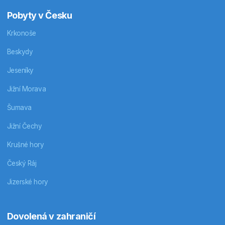
Pobyty v Česku
Krkonoše
Beskydy
Jeseníky
Jižní Morava
Šumava
Jižní Čechy
Krušné hory
Český Ráj
Jizerské hory
Dovolená v zahraničí