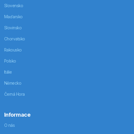
Slovensko
Maďarsko
Slovinsko
Chorvatsko
Rakousko
Polsko
Itálie
Německo
Černá Hora
Informace
O nás