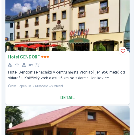
Hotel GENDORF
Hotel Gendorf se nachází v centru města Vrchlabí, jen 950 metrů od
skiareálu Kněžický vrch a asi 1,5 km od skiarela Herlíkovice.
Česká Republika
Krkonoše
Vrchlabí
DETAIL