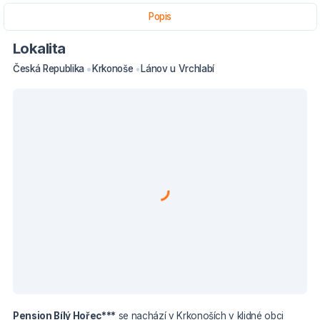
Popis
Lokalita
Česká Republika
Krkonoše
Lánov u Vrchlabí
Pension Bílý Hořec***
se nachází v Krkonoších v klidné obci