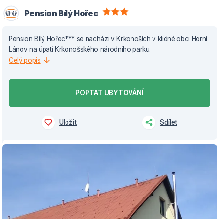
Pension Bílý Hořec
Pension Bílý Hořec*** se nachází v Krkonoších v klidné obci Horní
Lánov na úpatí Krkonošského národního parku.
Celý popis
POPTAT UBYTOVÁNÍ
Uložit
Sdílet