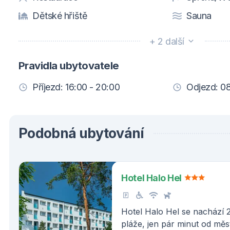
Dětské hřiště
Sauna
+ 2 další
Pravidla ubytovatele
Příjezd: 16:00 - 20:00
Odjezd: 08
Podobná ubytování
Hotel Halo Hel
Hotel Halo Hel se nachází 
pláže, jen pár minut od mě