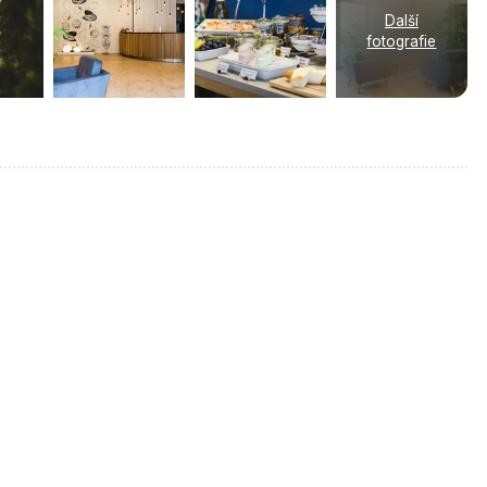
Další
fotografie