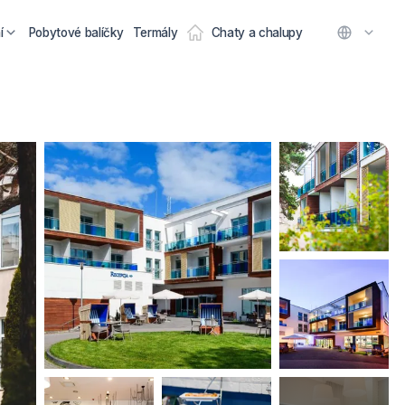
í
Pobytové balíčky
Termály
Chaty a chalupy