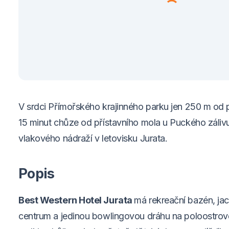
V srdci Přímořského krajinného parku jen 250 m od p
15 minut chůze od přístavního mola u Puckého záliv
vlakového nádraží v letovisku Jurata.
Popis
Best Western Hotel Jurata
má rekreační bazén, jac
centrum a jedinou bowlingovou dráhu na poloostrově 