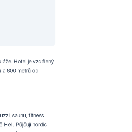
láže. Hotel je vzdálený
u a 800 metrů od
uzzi, saunu, fitness
Hel . Půjčují nordic