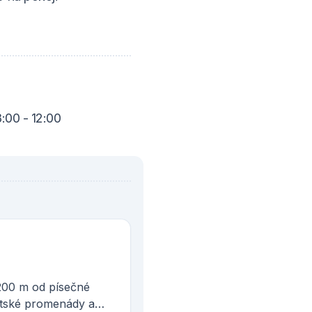
:00 - 12:00
200 m od písečné
stské promenády a