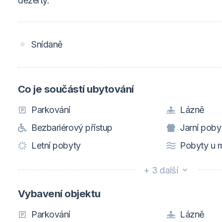
dezerty.
Snídaně
Co je součástí ubytování
Parkování
Lázně
Bezbariérový přístup
Jarní poby
Letní pobyty
Pobyty u 
+ 3 další
Vybavení objektu
Parkování
Lázně