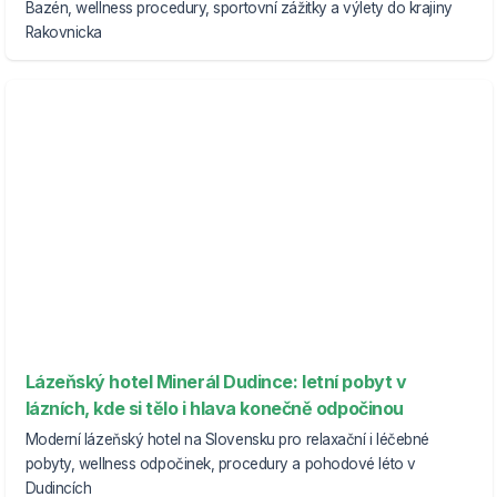
Bazén, wellness procedury, sportovní zážitky a výlety do krajiny
Rakovnicka
Lázeňský hotel Minerál Dudince: letní pobyt v
lázních, kde si tělo i hlava konečně odpočinou
Moderní lázeňský hotel na Slovensku pro relaxační i léčebné
pobyty, wellness odpočinek, procedury a pohodové léto v
Dudincích