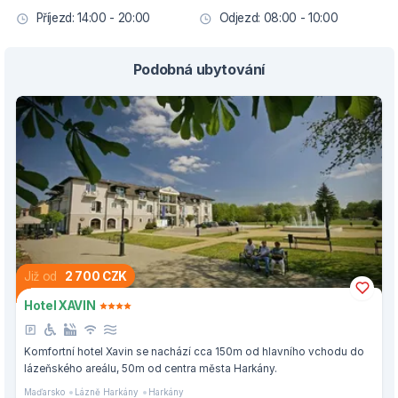
Příjezd: 14:00 - 20:00
Odjezd: 08:00 - 10:00
Podobná ubytování
Již od
2 700 CZK
Hotel XAVIN
Komfortní hotel Xavin se nachází cca 150m od hlavního vchodu do
lázeňského areálu, 50m od centra města Harkány.
Maďarsko
Lázně Harkány
Harkány