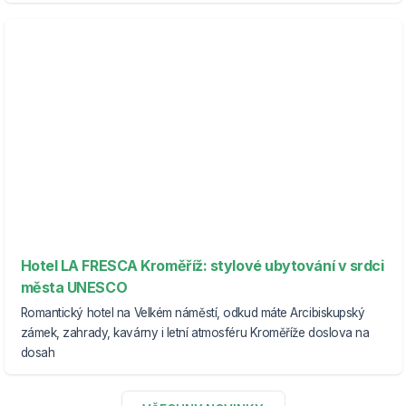
Hotel LA FRESCA Kroměříž: stylové ubytování v srdci
města UNESCO
Romantický hotel na Velkém náměstí, odkud máte Arcibiskupský
zámek, zahrady, kavárny i letní atmosféru Kroměříže doslova na
dosah