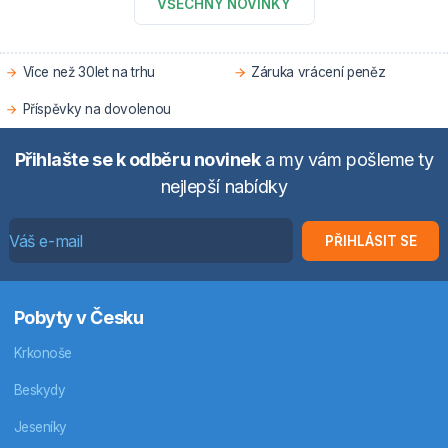
VŠECHNY NOVINKY
Více než 30let na trhu
Záruka vrácení peněz
Příspěvky na dovolenou
Přihlašte se k odběru novinek
a my vám pošleme ty
nejlepší nabídky
PŘIHLÁSIT SE
Pobyty v Česku
Krkonoše
Beskydy
Jeseníky