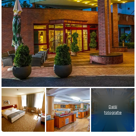
Další
fotografie