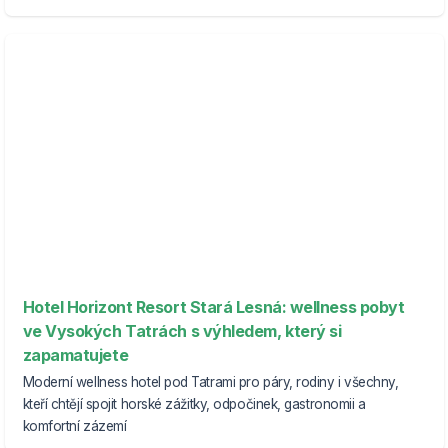
Hotel Horizont Resort Stará Lesná: wellness pobyt
ve Vysokých Tatrách s výhledem, který si
zapamatujete
Moderní wellness hotel pod Tatrami pro páry, rodiny i všechny,
kteří chtějí spojit horské zážitky, odpočinek, gastronomii a
komfortní zázemí