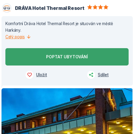
DRÁVA Hotel Thermal Resort
Komfortní Dráva Hotel Thermal Resort je situován ve městě
Harkány.
Celý popis
POPTAT UBYTOVÁNÍ
Uložit
Sdílet