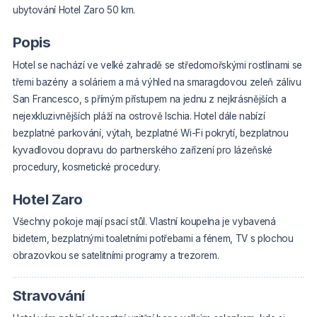
ubytování Hotel Zaro 50 km.
Popis
Hotel se nachází ve velké zahradě se středomořskými rostlinami se
třemi bazény a soláriem a má výhled na smaragdovou zeleň zálivu
San Francesco, s přímým přístupem na jednu z nejkrásnějších a
nejexkluzivnějších pláží na ostrově Ischia. Hotel dále nabízí
bezplatné parkování, výtah, bezplatné Wi-Fi pokrytí, bezplatnou
kyvadlovou dopravu do partnerského zařízení pro lázeňské
procedury, kosmetické procedury.
Hotel Zaro
Všechny pokoje mají psací stůl. Vlastní koupelna je vybavená
bidetem, bezplatnými toaletními potřebami a fénem, TV s plochou
obrazovkou se satelitními programy a trezorem.
Stravování