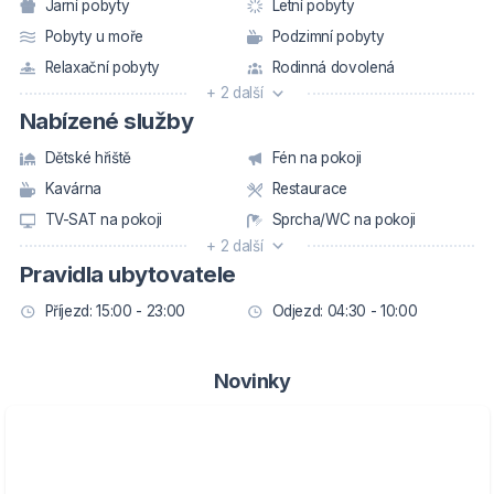
Jarní pobyty
Letní pobyty
Pobyty u moře
Podzimní pobyty
Relaxační pobyty
Rodinná dovolená
+ 2 další
Nabízené služby
Dětské hřiště
Fén na pokoji
Kavárna
Restaurace
TV-SAT na pokoji
Sprcha/WC na pokoji
+ 2 další
Pravidla ubytovatele
Příjezd: 15:00 - 23:00
Odjezd: 04:30 - 10:00
Novinky