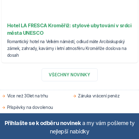
Hotel LA FRESCA Kroměříž: stylové ubytování v srdci
města UNESCO
Romantický hotel na Velkém náměstí, odkud máte Arcibiskupský
zámek, zahrady, kavárny i letní atmosféru Kroměříže doslova na
dosah
VŠECHNY NOVINKY
Více než 30let na trhu
Záruka vrácení peněz
Příspěvky na dovolenou
Přihlašte se k odběru novinek
a my vám pošleme ty
nejlepší nabídky