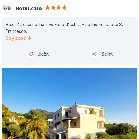
Hotel Zaro
Hotel Zaro se nachází ve Forio d'Ischia, v nádherné zátoce S.
Francesco.
Celý popis
Uložit
Sdílet