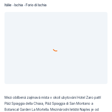
Itálie
Ischia
Forio di Ischia
Mezi oblíbená zajímavá místa v okolí ubytování Hotel Zaro patří
Pláž Spiaggia della Chiaia, Pláž Spiaggia di San Montano a
Botanical Garden La Mortella. Mezinárodní letiště Naples je od