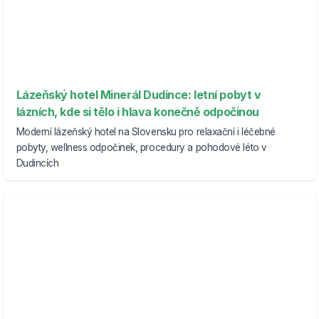
Lázeňský hotel Minerál Dudince: letní pobyt v
lázních, kde si tělo i hlava konečně odpočinou
Moderní lázeňský hotel na Slovensku pro relaxační i léčebné
pobyty, wellness odpočinek, procedury a pohodové léto v
Dudincích