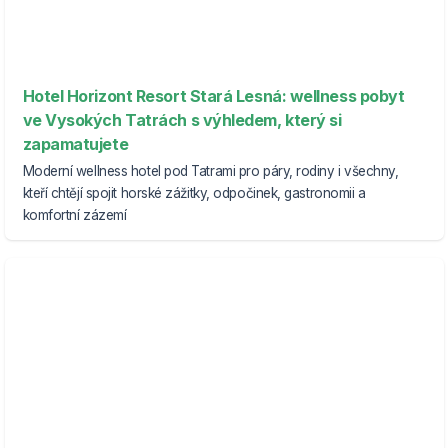
Hotel Horizont Resort Stará Lesná: wellness pobyt
ve Vysokých Tatrách s výhledem, který si
zapamatujete
Moderní wellness hotel pod Tatrami pro páry, rodiny i všechny,
kteří chtějí spojit horské zážitky, odpočinek, gastronomii a
komfortní zázemí