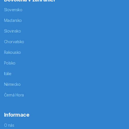
Slovensko
Maďarsko
Slovinsko
Chorvatsko
Rakousko
Polsko
Itálie
Německo
Černá Hora
Informace
O nás