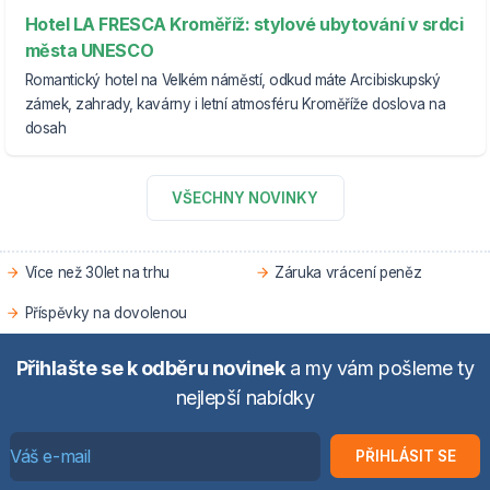
Hotel LA FRESCA Kroměříž: stylové ubytování v srdci
města UNESCO
Romantický hotel na Velkém náměstí, odkud máte Arcibiskupský
zámek, zahrady, kavárny i letní atmosféru Kroměříže doslova na
dosah
VŠECHNY NOVINKY
Více než 30let na trhu
Záruka vrácení peněz
Příspěvky na dovolenou
Přihlašte se k odběru novinek
a my vám pošleme ty
nejlepší nabídky
PŘIHLÁSIT SE