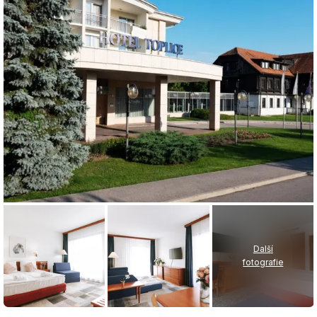
Další
fotografie