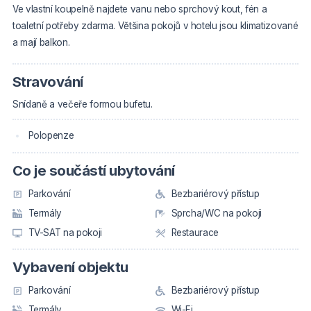
Ve vlastní koupelně najdete vanu nebo sprchový kout, fén a
toaletní potřeby zdarma. Většina pokojů v hotelu jsou klimatizované
a mají balkon.
Stravování
Snídaně a večeře formou bufetu.
Polopenze
Co je součástí ubytování
Parkování
Bezbariérový přístup
Termály
Sprcha/WC na pokoji
TV-SAT na pokoji
Restaurace
Vybavení objektu
Parkování
Bezbariérový přístup
Termály
Wi-Fi