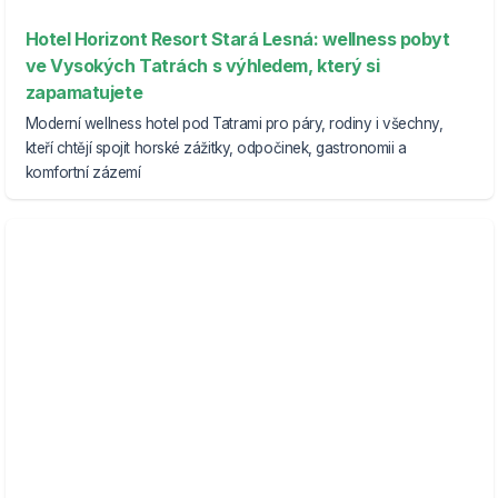
Hotel Horizont Resort Stará Lesná: wellness pobyt
ve Vysokých Tatrách s výhledem, který si
zapamatujete
Moderní wellness hotel pod Tatrami pro páry, rodiny i všechny,
kteří chtějí spojit horské zážitky, odpočinek, gastronomii a
komfortní zázemí