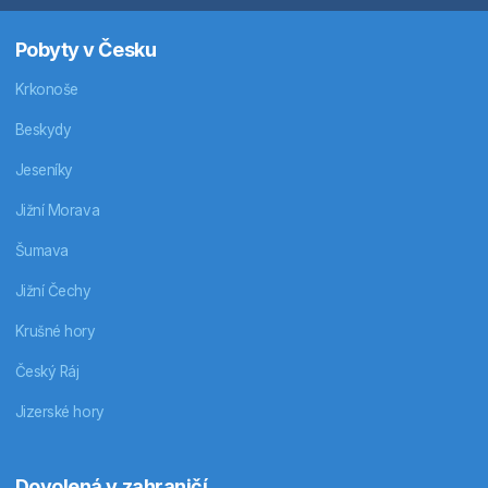
Pobyty v Česku
Krkonoše
Beskydy
Jeseníky
Jižní Morava
Šumava
Jižní Čechy
Krušné hory
Český Ráj
Jizerské hory
Dovolená v zahraničí