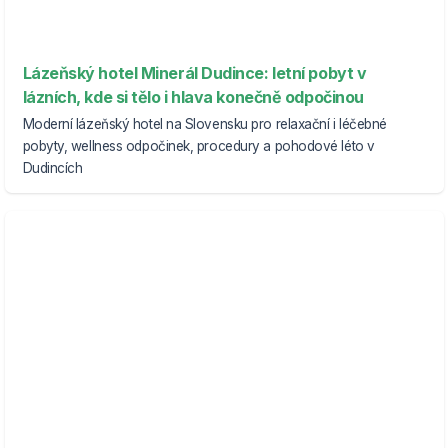
Lázeňský hotel Minerál Dudince: letní pobyt v
lázních, kde si tělo i hlava konečně odpočinou
Moderní lázeňský hotel na Slovensku pro relaxační i léčebné
pobyty, wellness odpočinek, procedury a pohodové léto v
Dudincích