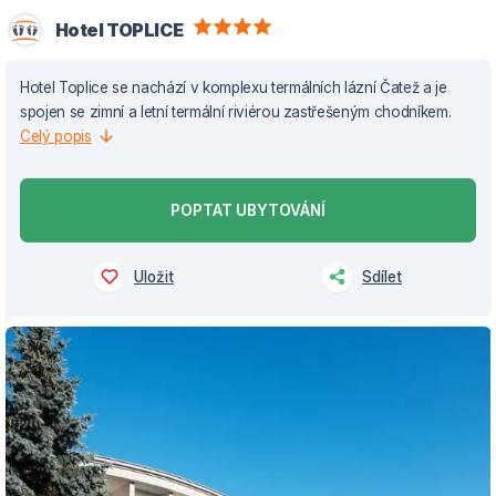
Hotel TOPLICE
Hotel Toplice se nachází v komplexu termálních lázní Čatež a je
spojen se zimní a letní termální riviérou zastřešeným chodníkem.
Celý popis
POPTAT UBYTOVÁNÍ
Uložit
Sdílet