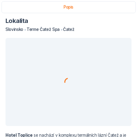
Popis
Lokalita
Slovinsko
Terme Čatež Spa
Čatež
Hotel Toplice
se nachází v komplexu termálních lázní Čatež a je