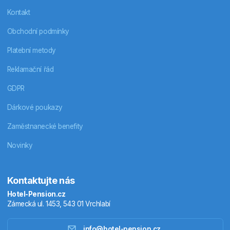
Kontakt
Obchodní podmínky
Platební metody
Reklamační řád
GDPR
Dárkové poukazy
Zaměstnanecké benefity
Novinky
Kontaktujte nás
Hotel-Pension.cz
Zámecká ul. 1453, 543 01 Vrchlabí
info@hotel-pension.cz