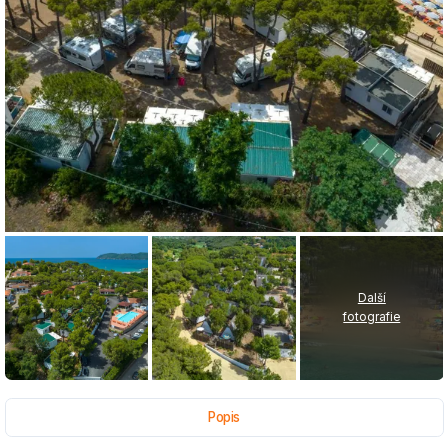
Další
fotografie
Popis