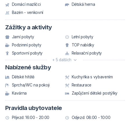
Domácí mazlíčci
Dětská herna
Bazén - venkovní
Zážitky a aktivity
Jarní pobyty
Letní pobyty
Podzimní pobyty
TOP nabídky
Sportovní pobyty
Relaxační pobyty
+ 5 dalších
Nabízené služby
Dětské hřiště
Kuchyňka s vybavením
Sprcha/WC na pokoji
Restaurace
Kavárna
Zapůjčení dětské postýlky
Pravidla ubytovatele
Příjezd: 16:00 - 20:00
Odjezd: 08:00 - 10:00