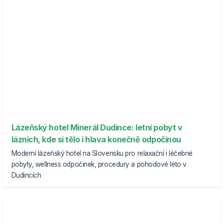
Lázeňský hotel Minerál Dudince: letní pobyt v
lázních, kde si tělo i hlava konečně odpočinou
Moderní lázeňský hotel na Slovensku pro relaxační i léčebné
pobyty, wellness odpočinek, procedury a pohodové léto v
Dudincích