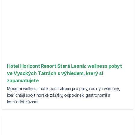
Hotel Horizont Resort Stará Lesná: wellness pobyt
ve Vysokých Tatrách s výhledem, který si
zapamatujete
Moderní wellness hotel pod Tatrami pro páry, rodiny i všechny,
kteří chtějí spojit horské zážitky, odpočinek, gastronomii a
komfortní zázemí