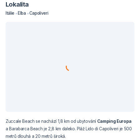
Lokalita
Itálie
Elba
Capoliveri
Zuccale Beach se nachází 1,8 km od ubytování
Camping Europa
a Barabarca Beach je 2,8 km daleko. Pláž Lido di Capoliveri je 500
metrů dlouhá a 20 metrů široká.