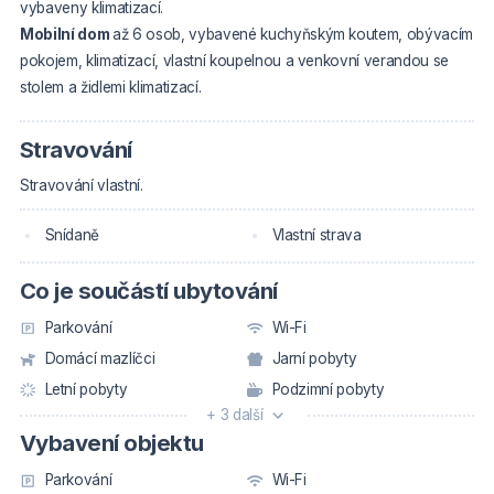
vybaveny klimatizací.
Mobilní dom
až 6 osob, vybavené kuchyňským koutem, obývacím
pokojem, klimatizací, vlastní koupelnou a venkovní verandou se
stolem a židlemi klimatizací.
Stravování
Stravování vlastní.
Snídaně
Vlastní strava
Co je součástí ubytování
Parkování
Wi-Fi
Domácí mazlíčci
Jarní pobyty
Letní pobyty
Podzimní pobyty
+ 3 další
Vybavení objektu
Parkování
Wi-Fi