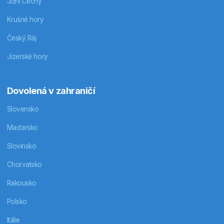
Jižní Čechy
Krušné hory
Český Ráj
Jizerské hory
Dovolená v zahraničí
Slovensko
Maďarsko
Slovinsko
Chorvatsko
Rakousko
Polsko
Itálie