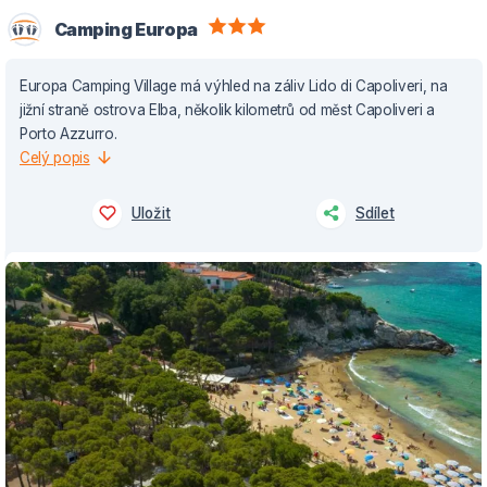
Camping Europa
Europa Camping Village má výhled na záliv Lido di Capoliveri, na
jižní straně ostrova Elba, několik kilometrů od měst Capoliveri a
Porto Azzurro.
Celý popis
Uložit
Sdílet