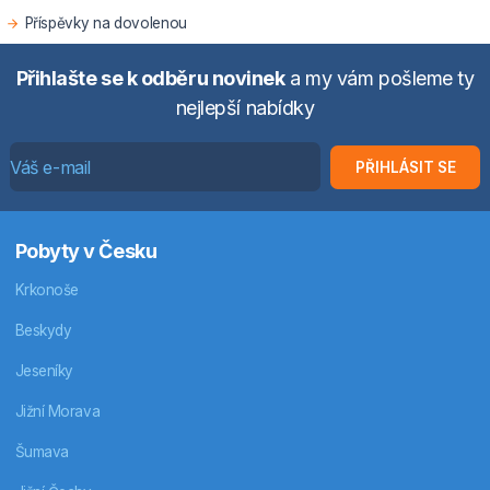
Příspěvky na dovolenou
Přihlašte se k odběru novinek
a my vám pošleme ty
nejlepší nabídky
PŘIHLÁSIT SE
Pobyty v Česku
Krkonoše
Beskydy
Jeseníky
Jižní Morava
Šumava