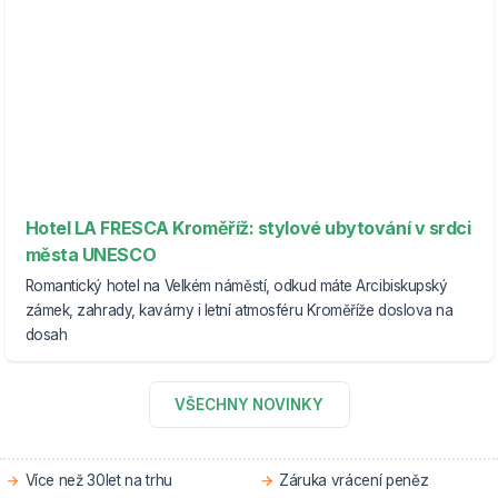
Hotel LA FRESCA Kroměříž: stylové ubytování v srdci
města UNESCO
Romantický hotel na Velkém náměstí, odkud máte Arcibiskupský
zámek, zahrady, kavárny i letní atmosféru Kroměříže doslova na
dosah
VŠECHNY NOVINKY
Více než 30let na trhu
Záruka vrácení peněz