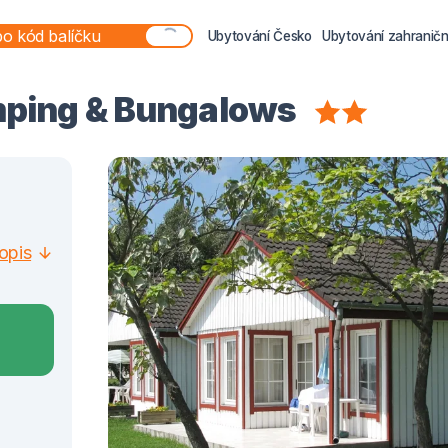
Ubytování Česko
Ubytování zahraničn
mping & Bungalows
opis