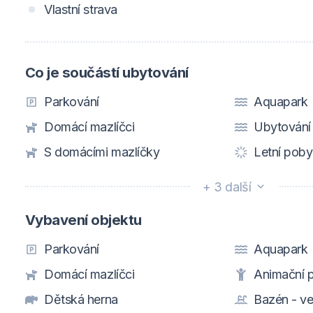
Vlastní strava
Co je součástí ubytování
Parkování
Aquapark
Domácí mazlíčci
Ubytování
S domácími mazlíčky
Letní poby
+ 3 další
Vybavení objektu
Parkování
Aquapark
Domácí mazlíčci
Animační 
Dětská herna
Bazén - v