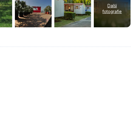
Další
fotografie