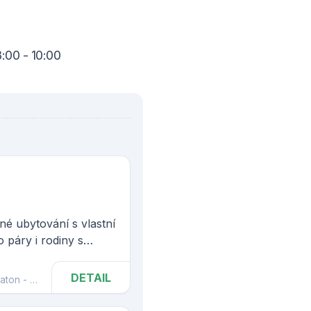
:00 - 10:00
né ubytování s vlastní
 páry i rodiny s
DETAIL
 - Balatonalmádi