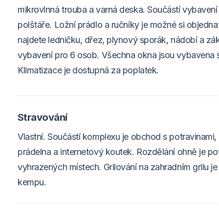
mikrovlnná trouba a varná deska. Součástí vybavení 
polštáře. Ložní prádlo a ručníky je možné si objedna
najdete ledničku, dřez, plynový sporák, nádobí a z
vybavení pro 6 osob. Všechna okna jsou vybavena s
Klimatizace je dostupná za poplatek.
Stravování
Vlastní. Součástí komplexu je obchod s potravinami, 
prádelna a internetový koutek. Rozdělání ohně je p
vyhrazených místech. Grilování na zahradním grilu j
kempu.