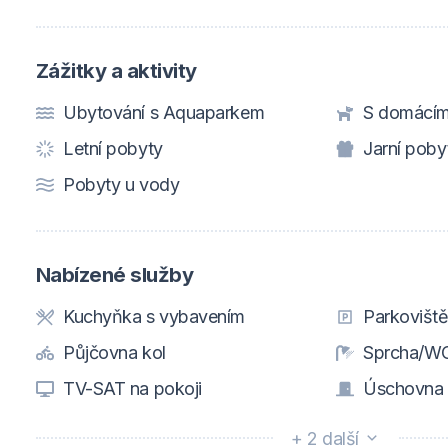
Zážitky a aktivity
Ubytování s Aquaparkem
S domácím
Letní pobyty
Jarní poby
Pobyty u vody
Nabízené služby
Kuchyňka s vybavením
Parkovišt
Půjčovna kol
Sprcha/WC
TV-SAT na pokoji
Úschovna 
+ 2 další