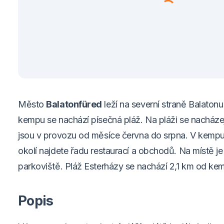
Město
Balatonfüred
leží na severní straně Balatonu.
kempu se nachází písečná pláž. Na pláži se nacháze
jsou v provozu od měsíce června do srpna. V kempu
okolí najdete řadu restaurací a obchodů. Na místě j
parkoviště. Pláž Esterházy se nachází 2,1 km od ke
Popis