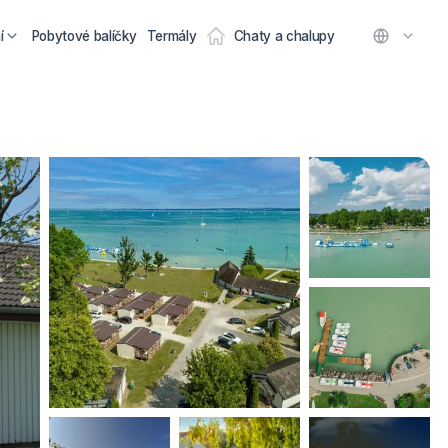
í
Pobytové balíčky
Termály
Chaty a chalupy