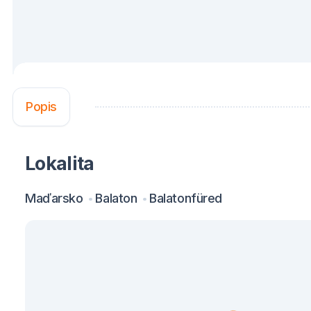
Popis
Lokalita
Maďarsko
Balaton
Balatonfüred