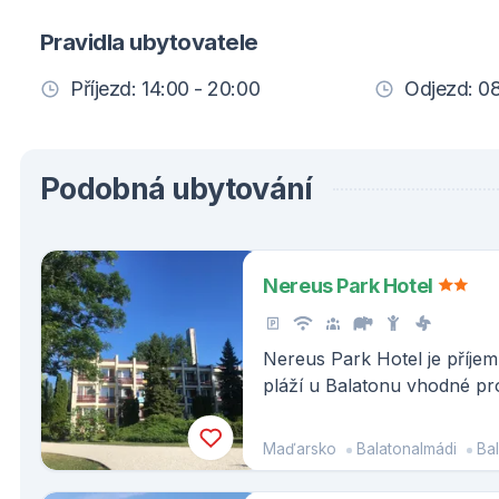
Pravidla ubytovatele
Příjezd: 14:00 - 20:00
Odjezd: 08
Podobná ubytování
Nereus Park Hotel
Nereus Park Hotel je příjem
pláží u Balatonu vhodné pro
dětmi.
Maďarsko
Balatonalmádi
Balaton