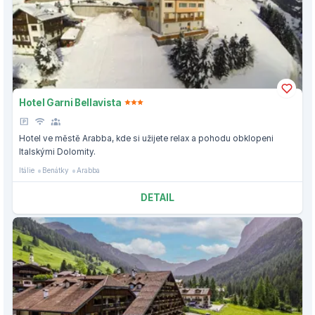
Hotel Garni Bellavista
Hotel ve městě Arabba, kde si užijete relax a pohodu obklopeni
Italskými Dolomity.
Itálie
Benátky
Arabba
DETAIL