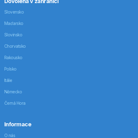
Dovolená v zahraničí
Slovensko
Maďarsko
Slovinsko
Chorvatsko
Rakousko
Polsko
Itálie
Německo
Černá Hora
Informace
O nás