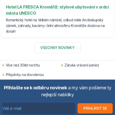
Hotel LA FRESCA Kroměříž: stylové ubytování v srdci
města UNESCO
Romantický hotel na Velkém náměstí, odkud máte Arcibiskupský
zámek, zahrady, kavárny i letní atmosféru Kroměříže doslova na
dosah
VŠECHNY NOVINKY
Více než 30let na trhu
Záruka vrácení peněz
Příspěvky na dovolenou
Přihlašte se k odběru novinek
a my vám pošleme ty
nejlepší nabídky
PŘIHLÁSIT SE