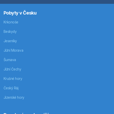
Pobyty v Česku
Krkonoše
Beskydy
Jeseníky
Jižní Morava
Šumava
Jižní Čechy
Krušné hory
Český Ráj
Jizerské hory