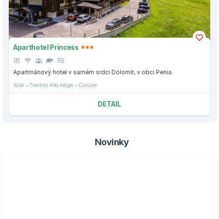
Aparthotel Princess
Apartmánový hotel v samém srdci Dolomit, v obci Penia.
Itálie
Trentino Alto Adige
Canazei
DETAIL
Novinky