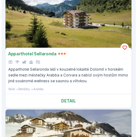
Apparthotel Sellaronda
Apparthotel Sellaronda leží v kouzelné lokalitě Dolomit v horském
sedle mezi městečky Arabba a Corvara a nabízí svým hostům mimo
jiné soukromé wellness se saunou a vířivkou.
Itálie
Benátky
Arabba
DETAIL