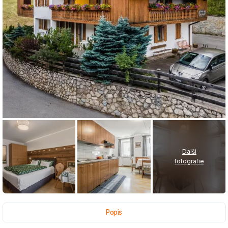
Další
fotografie
Popis