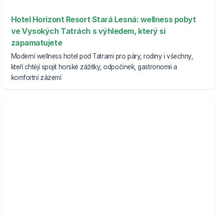
Hotel Horizont Resort Stará Lesná: wellness pobyt
ve Vysokých Tatrách s výhledem, který si
zapamatujete
Moderní wellness hotel pod Tatrami pro páry, rodiny i všechny,
kteří chtějí spojit horské zážitky, odpočinek, gastronomii a
komfortní zázemí