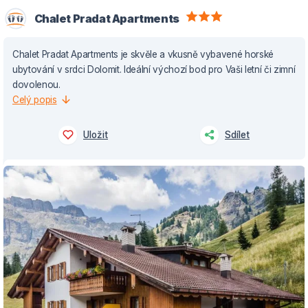
Chalet Pradat Apartments
Chalet Pradat Apartments je skvěle a vkusně vybavené horské
ubytování v srdci Dolomit. Ideální výchozí bod pro Vaši letní či zimní
dovolenou.
Celý popis
Uložit
Sdílet