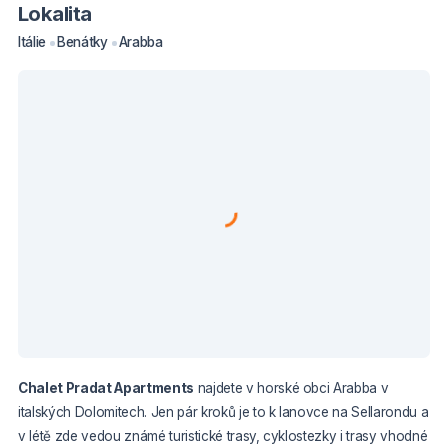
Lokalita
Itálie
Benátky
Arabba
Chalet Pradat Apartments
najdete v horské obci Arabba v
italských Dolomitech. Jen pár kroků je to k lanovce na Sellarondu a
v létě zde vedou známé turistické trasy, cyklostezky i trasy vhodné