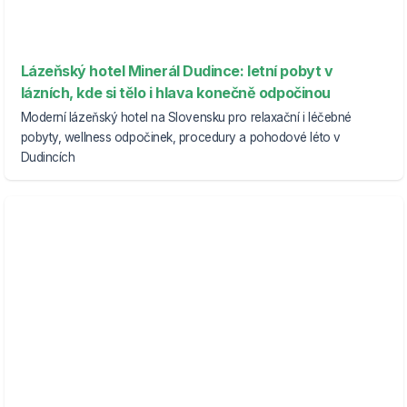
Lázeňský hotel Minerál Dudince: letní pobyt v
lázních, kde si tělo i hlava konečně odpočinou
Moderní lázeňský hotel na Slovensku pro relaxační i léčebné
pobyty, wellness odpočinek, procedury a pohodové léto v
Dudincích