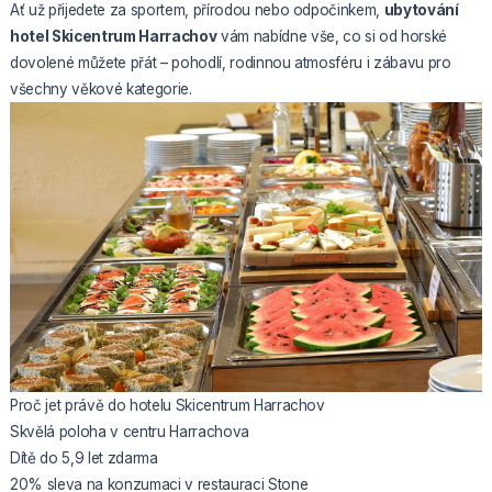
Ať už přijedete za sportem, přírodou nebo odpočinkem,
ubytování
hotel Skicentrum Harrachov
vám nabídne vše, co si od horské
dovolené můžete přát – pohodlí, rodinnou atmosféru i zábavu pro
všechny věkové kategorie.
Proč jet právě do hotelu Skicentrum Harrachov
Skvělá poloha v centru Harrachova
Dítě do 5,9 let zdarma
20% sleva na konzumaci v restauraci Stone