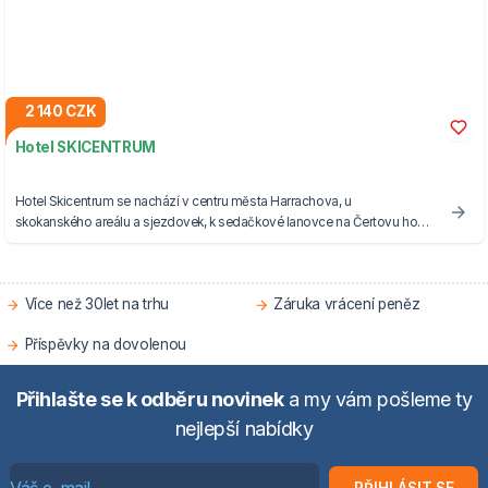
2 140 CZK
Hotel SKICENTRUM
Hotel Skicentrum se nachází v centru města Harrachova, u
skokanského areálu a sjezdovek, k sedačkové lanovce na Čertovu horu
je to jen 100 metrů.
Více než 30let na trhu
Záruka vrácení peněz
Příspěvky na dovolenou
Přihlašte se k odběru novinek
a my vám pošleme ty
nejlepší nabídky
PŘIHLÁSIT SE