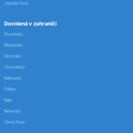
Jizerské hory
Dovolená v zahraničí
Slovensko
Maďarsko
Slovinsko
Chorvatsko
Rakousko
Polsko
Itálie
Německo
Černá Hora