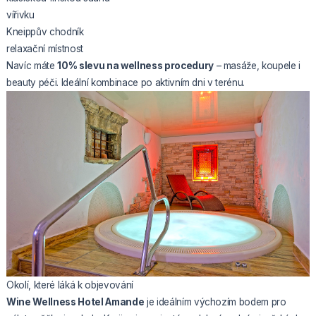
vířivku
Kneippův chodník
relaxační místnost
Navíc máte
10% slevu na wellness procedury
– masáže, koupele i
beauty péči. Ideální kombinace po aktivním dni v terénu.
Okolí, které láká k objevování
Wine Wellness Hotel Amande
je ideálním výchozím bodem pro