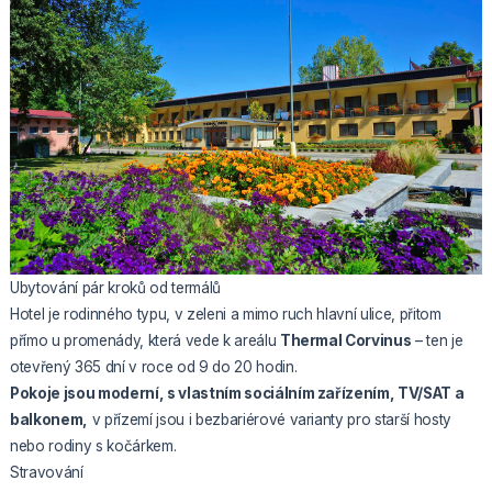
Ubytování pár kroků od termálů
Hotel je rodinného typu, v zeleni a mimo ruch hlavní ulice, přitom
přímo u promenády, která vede k areálu
Thermal Corvinus
– ten je
otevřený 365 dní v roce od 9 do 20 hodin.
Pokoje jsou moderní, s vlastním sociálním zařízením, TV/SAT a
balkonem,
v přízemí jsou i bezbariérové varianty pro starší hosty
nebo rodiny s kočárkem.
Stravování