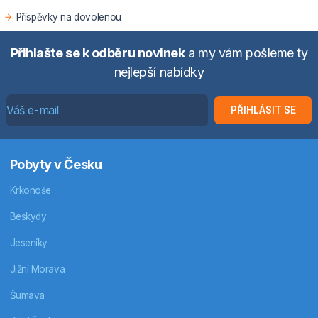
Příspěvky na dovolenou
Přihlašte se k odběru novinek
a my vám pošleme ty
nejlepší nabídky
PŘIHLÁSIT SE
Pobyty v Česku
Krkonoše
Beskydy
Jeseníky
Jižní Morava
Šumava