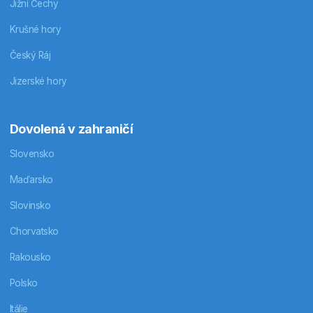
Jižní Čechy
Krušné hory
Český Ráj
Jizerské hory
Dovolená v zahraničí
Slovensko
Maďarsko
Slovinsko
Chorvatsko
Rakousko
Polsko
Itálie