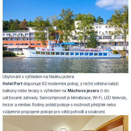
Ubytování s výhledem na hladinu jezera
Hotel Port
disponuje 62 moderními pokoji, z nichž většina nabízí
balkony nebo terasy s výhledem na
Máchovo jezero
či do
udržované zahrady. Samozřejmostí je klimatizace, Wi-Fi, LED televize,
trezor a minibar. Rodiny potěší pokoje s možností přistýlek nebo
vzájemně propojené pokoje pro větší pohodlí a soukromí.