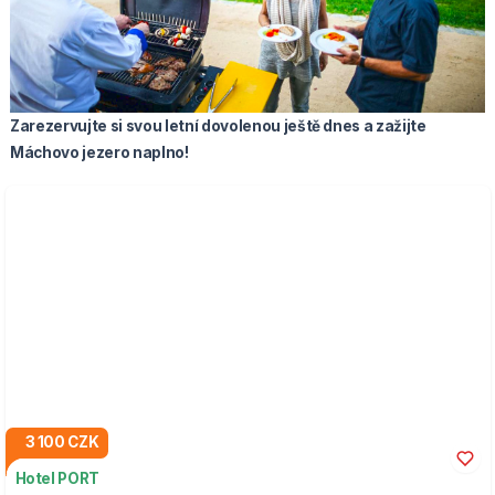
Zarezervujte si svou letní dovolenou ještě dnes a
zažijte
Máchovo jezero naplno
!
3 100 CZK
Hotel PORT