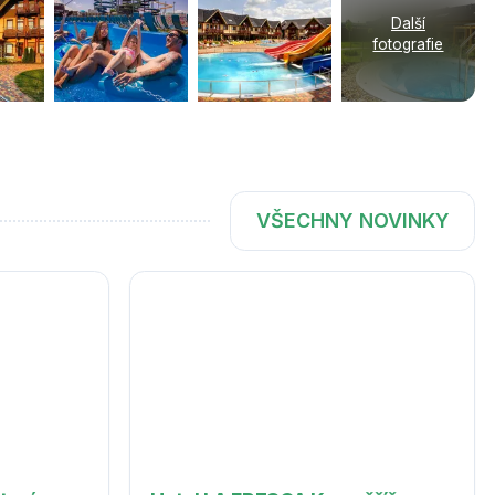
Další
fotografie
VŠECHNY NOVINKY