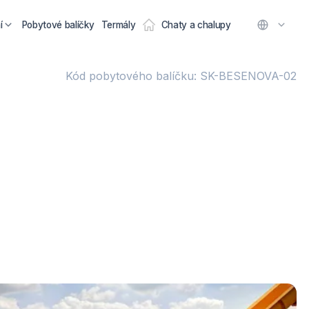
í
Pobytové balíčky
Termály
Chaty a chalupy
Kód pobytového balíčku: SK-BESENOVA-02