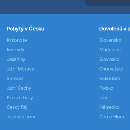
Pobyty v Česku
Dovolená v z
Krkonoše
Slovensko
Beskydy
Maďarsko
Jeseníky
Slovinsko
Jižní Morava
Chorvatsko
Šumava
Rakousko
Jižní Čechy
Polsko
Krušné hory
Itálie
Český Ráj
Německo
Jizerské hory
Černá Hora