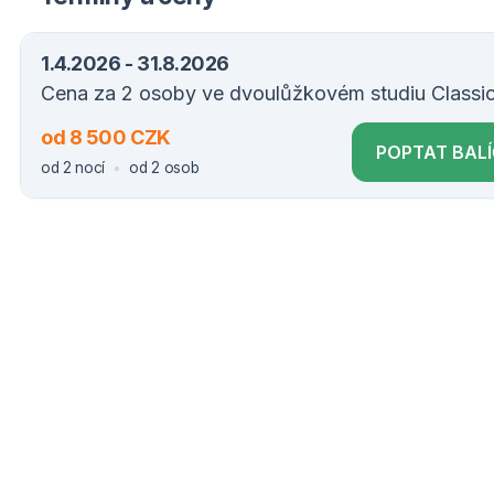
1.4.2026 - 31.8.2026
Cena za 2 osoby ve dvoulůžkovém studiu Classic
od 8 500 CZK
POPTAT BAL
od 2 nocí
od 2 osob