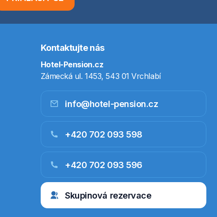
Kontaktujte nás
Hotel-Pension.cz
Zámecká ul. 1453, 543 01 Vrchlabí
info@hotel-pension.cz
+420 702 093 598
+420 702 093 596
Skupinová rezervace