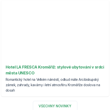
Hotel LA FRESCA Kroměříž: stylové ubytování v srdci
města UNESCO
Romantický hotel na Velkém náměstí, odkud máte Arcibiskupský
zámek, zahrady, kavárny i letní atmosféru Kroměříže doslova na
dosah
VŠECHNY NOVINKY