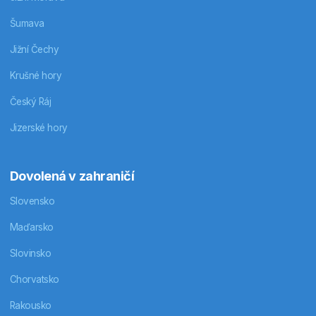
Šumava
Jižní Čechy
Krušné hory
Český Ráj
Jizerské hory
Dovolená v zahraničí
Slovensko
Maďarsko
Slovinsko
Chorvatsko
Rakousko