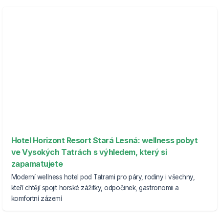
Hotel Horizont Resort Stará Lesná: wellness pobyt
ve Vysokých Tatrách s výhledem, který si
zapamatujete
Moderní wellness hotel pod Tatrami pro páry, rodiny i všechny,
kteří chtějí spojit horské zážitky, odpočinek, gastronomii a
komfortní zázemí