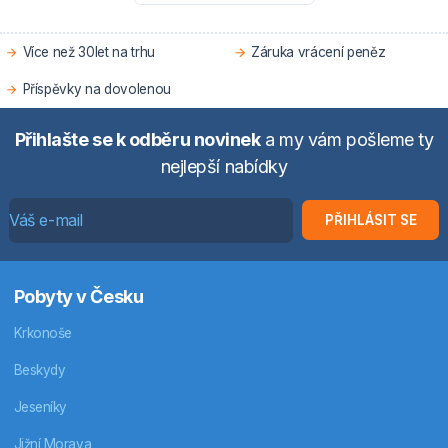
Více než 30let na trhu
Záruka vrácení peněz
Příspěvky na dovolenou
Přihlašte se k odběru novinek
a my vám pošleme ty
nejlepší nabídky
PŘIHLÁSIT SE
Pobyty v Česku
Krkonoše
Beskydy
Jeseníky
Jižní Morava