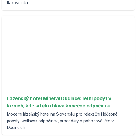
Rakovnicka
Lázeňský hotel Minerál Dudince: letní pobyt v
lázních, kde si tělo i hlava konečně odpočinou
Moderní lázeňský hotel na Slovensku pro relaxační i léčebné
pobyty, wellness odpočinek, procedury a pohodové léto v
Dudincích