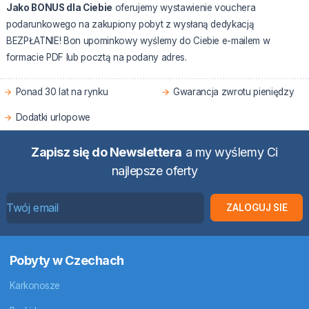
Jako BONUS dla Ciebie
oferujemy wystawienie vouchera
podarunkowego na zakupiony pobyt z wysłaną dedykacją
BEZPŁATNIE! Bon upominkowy wyślemy do Ciebie e-mailem w
formacie PDF lub pocztą na podany adres.
Ponad 30 lat na rynku
Gwarancja zwrotu pieniędzy
Dodatki urlopowe
Zapisz się do Newslettera
a my wyślemy Ci
najlepsze oferty
ZALOGUJ SIE
Pobyty w Czechach
Karkonosze