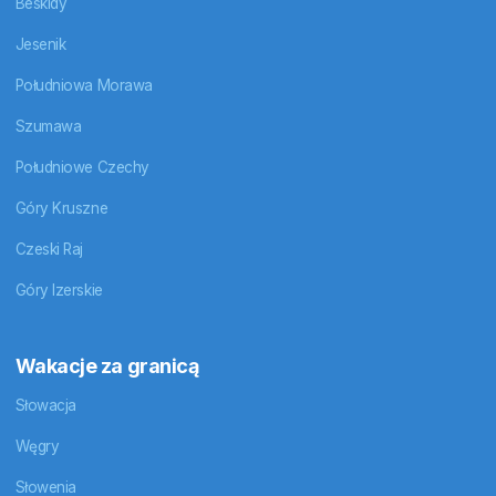
Beskidy
Jesenik
Południowa Morawa
Szumawa
Południowe Czechy
Góry Kruszne
Czeski Raj
Góry Izerskie
Wakacje za granicą
Słowacja
Węgry
Słowenia