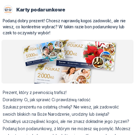
Karty podarunkowe
Podaruj dobry prezent! Chcesz naprawdę kogoś zadowolić, ale nie
wiesz, co konkretnie wybrać? W takim razie bon podarunkowy lub
czek to oczywisty wybór!
Prezent, który z pewnością trafisz!
Doradzimy Ci, jak sprawić Ci prawdziwą radość
Szukasz prezentu na ostatnią chwilę? Nie wiesz, jak zadowolić
swoich bliskich na Boże Narodzenie, urodziny lub święta?
Chciałbyś uszczęśliwić kogoś, ale nie znasz dokładnie jego życzeń?
Podaruj bon podarunkowy, z którym nie możesz się pomylić. Możesz