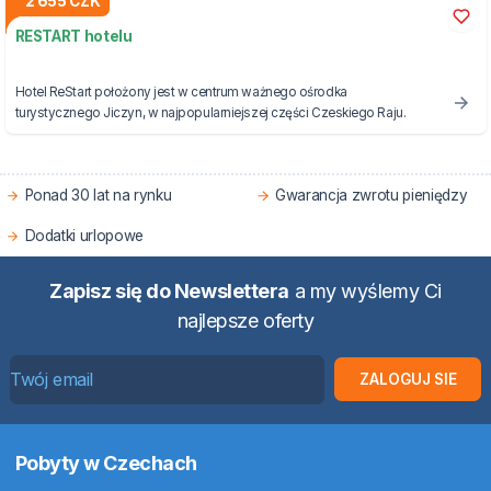
2 655 CZK
RESTART hotelu
Hotel ReStart położony jest w centrum ważnego ośrodka
turystycznego Jiczyn, w najpopularniejszej części Czeskiego Raju.
Ponad 30 lat na rynku
Gwarancja zwrotu pieniędzy
Dodatki urlopowe
Zapisz się do Newslettera
a my wyślemy Ci
najlepsze oferty
ZALOGUJ SIE
Pobyty w Czechach