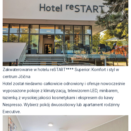
Zakwaterowanie w hotelu reSTART**** Superior: Komfort i styl w
centrum Jčična
Hotel został niedawno całkowicie odnowiony i oferuje nowocześnie
wyposażone pokoje z klimatyzacją, telewizorem LED, minibarem,
łazienką z wysokiej jakości kosmetykami i ekspresem do kawy
Nespresso. Wybierz pokój dwuosobowy lub apartament rodzinny
Executive.