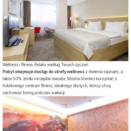
Wellness i fitness: Relaks według Twoich życzeń
Pobyt obejmuje dostęp do strefy wellness
z dwiema saunami, a
także 50% zniżki na tajskie masaże. Można również korzystać z
hotelowego centrum fitness, idealnego dla tych, którzy chcą
zachować formę podczas wakacji.