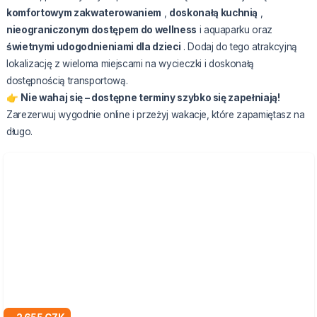
komfortowym zakwaterowaniem
,
doskonałą kuchnią
,
nieograniczonym dostępem do wellness
i aquaparku oraz
świetnymi udogodnieniami dla dzieci
. Dodaj do tego atrakcyjną
lokalizację z wieloma miejscami na wycieczki i doskonałą
dostępnością transportową.
👉
Nie wahaj się – dostępne terminy szybko się zapełniają!
Zarezerwuj wygodnie online i przeżyj wakacje, które zapamiętasz na
długo.