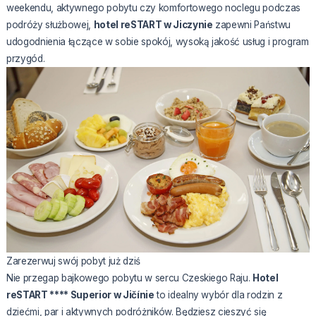
weekendu, aktywnego pobytu czy komfortowego noclegu podczas
podróży służbowej,
hotel reSTART w Jiczynie
zapewni Państwu
udogodnienia łączące w sobie spokój, wysoką jakość usług i program
przygód.
Zarezerwuj swój pobyt już dziś
Nie przegap bajkowego pobytu w sercu Czeskiego Raju.
Hotel
reSTART **** Superior w Jičínie
to idealny wybór dla rodzin z
dziećmi, par i aktywnych podróżników. Będziesz cieszyć się