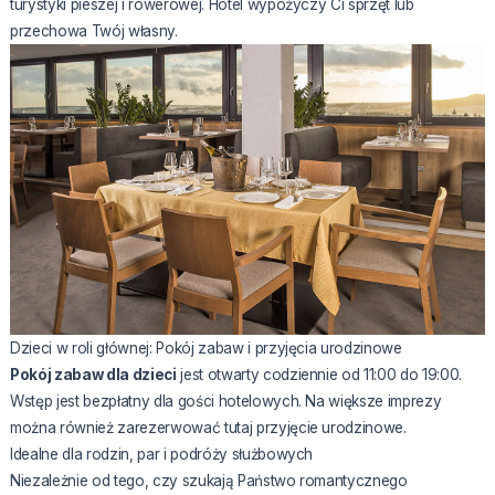
turystyki pieszej i rowerowej. Hotel wypożyczy Ci sprzęt lub
przechowa Twój własny.
Dzieci w roli głównej: Pokój zabaw i przyjęcia urodzinowe
Pokój zabaw dla dzieci
jest otwarty codziennie od 11:00 do 19:00.
Wstęp jest bezpłatny dla gości hotelowych. Na większe imprezy
można również zarezerwować tutaj przyjęcie urodzinowe.
Idealne dla rodzin, par i podróży służbowych
Niezależnie od tego, czy szukają Państwo romantycznego