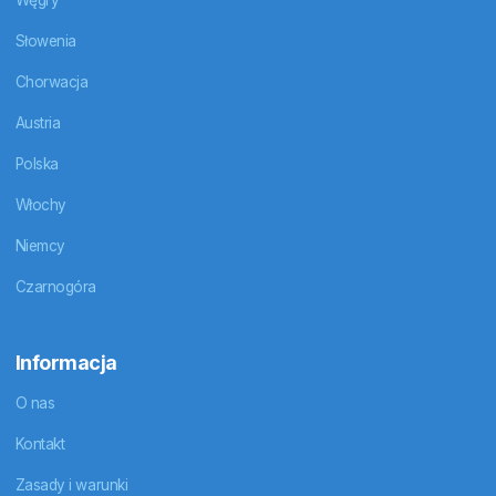
Węgry
Słowenia
Chorwacja
Austria
Polska
Włochy
Niemcy
Czarnogóra
Informacja
O nas
Kontakt
Zasady i warunki