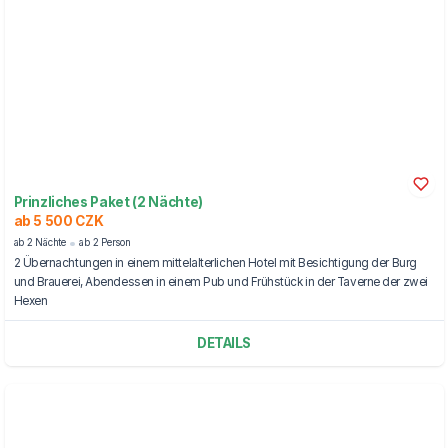
Prinzliches Paket (2 Nächte)
ab 5 500 CZK
ab 2 Nächte
ab 2 Person
2 Übernachtungen in einem mittelalterlichen Hotel mit Besichtigung der Burg
und Brauerei, Abendessen in einem Pub und Frühstück in der Taverne der zwei
Hexen
DETAILS