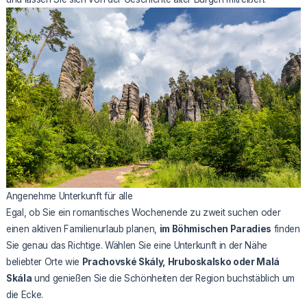
Angenehme Unterkunft für alle
Egal, ob Sie ein romantisches Wochenende zu zweit suchen oder
einen aktiven Familienurlaub planen,
im Böhmischen Paradies
finden
Sie genau das Richtige. Wählen Sie eine Unterkunft in der Nähe
beliebter Orte wie
Prachovské Skály, Hruboskalsko oder Malá
Skála
und genießen Sie die Schönheiten der Region buchstäblich um
die Ecke.