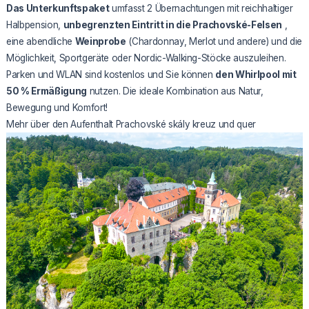
Das Unterkunftspaket
umfasst 2 Übernachtungen mit reichhaltiger
Halbpension,
unbegrenzten Eintritt in die Prachovské-Felsen
,
eine abendliche
Weinprobe
(Chardonnay, Merlot und andere) und die
Möglichkeit, Sportgeräte oder Nordic-Walking-Stöcke auszuleihen.
Parken und WLAN sind kostenlos und Sie können
den Whirlpool mit
50 % Ermäßigung
nutzen. Die ideale Kombination aus Natur,
Bewegung und Komfort!
Mehr über den Aufenthalt Prachovské skály kreuz und quer