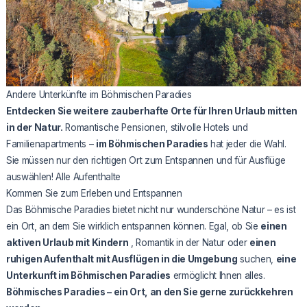
Andere Unterkünfte im Böhmischen Paradies
Entdecken Sie weitere zauberhafte Orte für Ihren Urlaub mitten
in der Natur.
Romantische Pensionen, stilvolle Hotels und
Familienapartments –
im Böhmischen Paradies
hat jeder die Wahl.
Sie müssen nur den richtigen Ort zum Entspannen und für Ausflüge
auswählen!
Alle Aufenthalte
Kommen Sie zum Erleben und Entspannen
Das Böhmische Paradies bietet nicht nur wunderschöne Natur – es ist
ein Ort, an dem Sie wirklich entspannen können. Egal, ob Sie
einen
aktiven Urlaub mit Kindern
, Romantik in der Natur oder
einen
ruhigen Aufenthalt mit Ausflügen in die Umgebung
suchen,
eine
Unterkunft im Böhmischen Paradies
ermöglicht Ihnen alles.
Böhmisches Paradies – ein Ort, an den Sie gerne zurückkehren