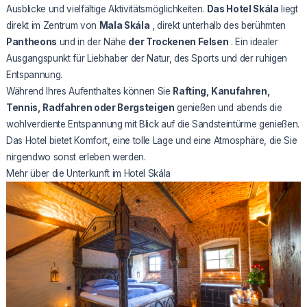
Ausblicke und vielfältige Aktivitätsmöglichkeiten.
Das Hotel Skála
liegt
direkt im Zentrum von
Mala Skála
, direkt unterhalb des berühmten
Pantheons
und in der Nähe
der Trockenen Felsen
. Ein idealer
Ausgangspunkt für Liebhaber der Natur, des Sports und der ruhigen
Entspannung.
Während Ihres Aufenthaltes können Sie
Rafting, Kanufahren,
Tennis, Radfahren oder Bergsteigen
genießen und abends die
wohlverdiente Entspannung mit Blick auf die Sandsteintürme genießen.
Das Hotel bietet Komfort, eine tolle Lage und eine Atmosphäre, die Sie
nirgendwo sonst erleben werden.
Mehr über die Unterkunft im Hotel Skála