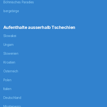
Böhmisches Paradies
Isergebirge
Aufenthalte ausserhalb Tschechien
Slowakei
Ungarn
Slowenien
Kroatien
Österreich
Polen
Italien
Deutschland
Montenegro