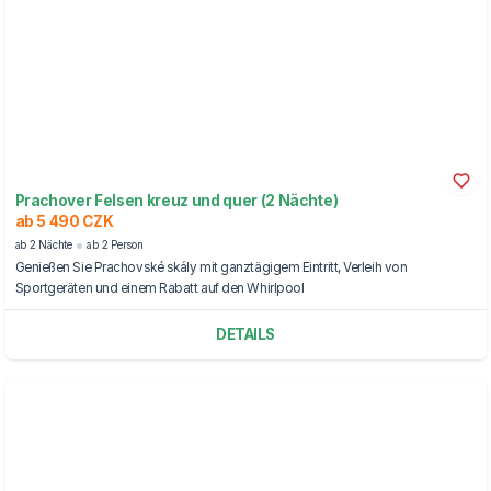
Prachover Felsen kreuz und quer (2 Nächte)
ab 5 490 CZK
ab 2 Nächte
ab 2 Person
Genießen Sie Prachovské skály mit ganztägigem Eintritt, Verleih von
Sportgeräten und einem Rabatt auf den Whirlpool
DETAILS