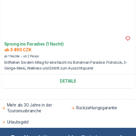
Sprung ins Paradies (1 Nacht)
ab 3 490 CZK
ab 1 Nächte
ab 2 Person
Entfliehen Sie dem Alltag für eine Nacht ins Bohemian Paradise: Frühstück, 3-
Gänge-Menü, Wellness und Eintritt zum Aussichtspunkt
DETAILS
Mehr als 30 Jahre in der
Rückzahlungsgarantie
Tourismusbranche
Urlaubsgeld