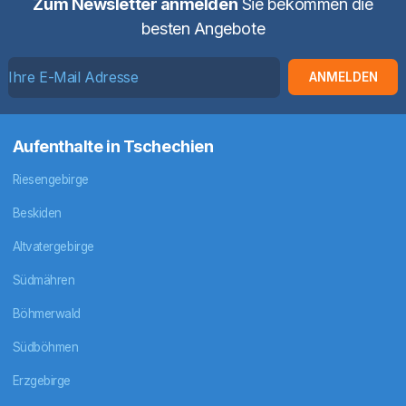
Zum Newsletter anmelden
Sie bekommen die
besten Angebote
ANMELDEN
Aufenthalte in Tschechien
Riesengebirge
Beskiden
Altvatergebirge
Südmähren
Böhmerwald
Südböhmen
Erzgebirge